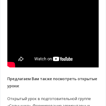
Предлагаем Вам также посмотреть открытые
уроки
:
Открытый урок в подготовительной группе
«Солнышко». Формирование элементарных