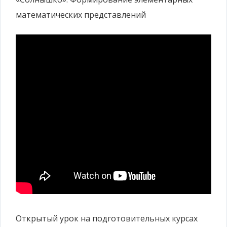
математических представлений
Открытый урок на подготовительных курсах