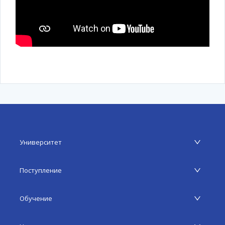
Университет
Поступление
Обучение