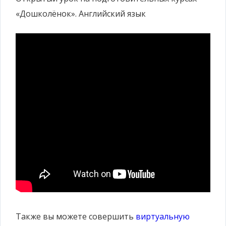
«Дошколёнок». Английский язык
Также вы можете совершить
виртуальную