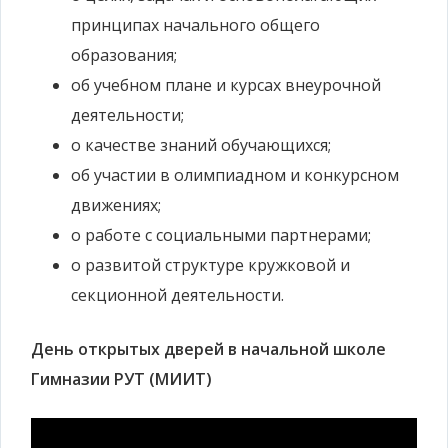
принципах начального общего
образования;
об учебном плане и курсах внеурочной
деятельности;
о качестве знаний обучающихся;
об участии в олимпиадном и конкурсном
движениях;
о работе с социальными партнерами;
о развитой структуре кружковой и
секционной деятельности.
День открытых дверей в начальной школе
Гимназии РУТ (МИИТ)