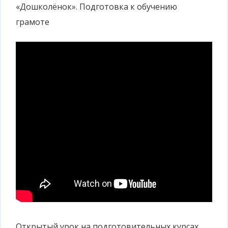
«Дошколёнок». Подготовка к обучению
грамоте
Открытый урок на подготовительных курсах