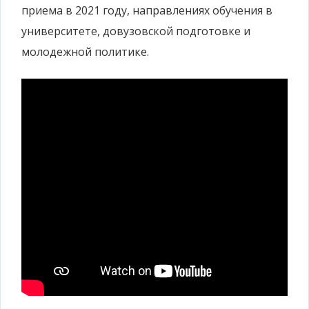
приема в 2021 году, направлениях обучения в
университете, довузовской подготовке и
молодежной политике.