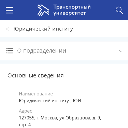
Юридический институт
О подразделении
Основные сведения
Наименование
Юридический институт, ЮИ
Адрес
127055, г. Москва, ул Образцова, д. 9,
стр. 4