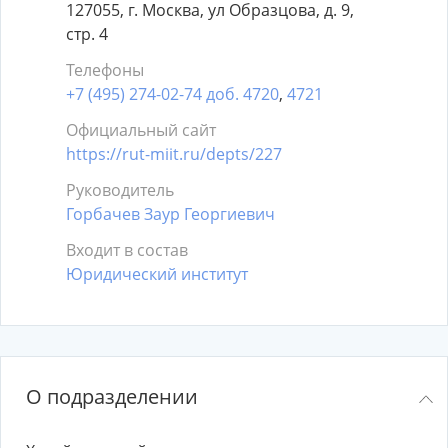
127055, г. Москва, ул Образцова, д. 9,
стр. 4
Телефоны
+7 (495) 274-02-74 доб. 4720
,
4721
Официальный сайт
https://rut-miit.ru/depts/227
Руководитель
Горбачев Заур Георгиевич
Входит в состав
Юридический институт
О подразделении