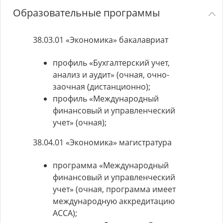
Образовательные программы
38.03.01 «Экономика» бакалавриат
профиль «Бухгалтерский учет,
анализ и аудит» (очная, очно-
заочная (дистанционно);
профиль «Международный
финансовый и управленческий
учет» (очная);
38.04.01 «Экономика» магистратура
программа «Международный
финансовый и управленческий
учет» (очная, программа имеет
международную аккредитацию
АССА);