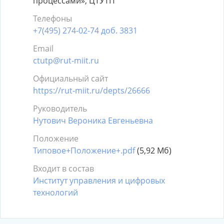
процессами», ЦТУТП
Телефоны
+7(495) 274-02-74 доб. 3831
Email
ctutp@rut-miit.ru
Официальный сайт
https://rut-miit.ru/depts/26666
Руководитель
Нутович Вероника Евгеньевна
Положение
Типовое+Положение+.pdf
(5,92 Мб)
Входит в состав
Институт управления и цифровых
технологий