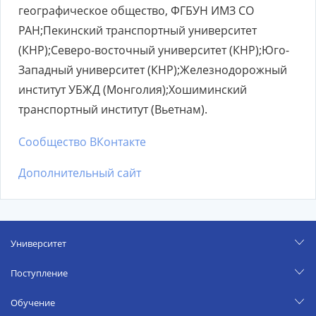
географическое общество, ФГБУН ИМЗ СО
РАН;Пекинский транспортный университет
(КНР);Северо-восточный университет (КНР);Юго-
Западный университет (КНР);Железнодорожный
институт УБЖД (Монголия);Хошиминский
транспортный институт (Вьетнам).
Сообщество ВКонтакте
Дополнительный сайт
Университет
Поступление
Обучение