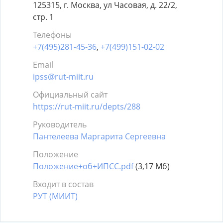
125315, г. Москва, ул Часовая, д. 22/2,
стр. 1
Телефоны
+7(495)281-45-36
,
+7(499)151-02-02
Email
ipss@rut-miit.ru
Официальный сайт
https://rut-miit.ru/depts/288
Руководитель
Пантелеева Маргарита Сергеевна
Положение
Положение+об+ИПСС.pdf
(3,17 Мб)
Входит в состав
РУТ (МИИТ)