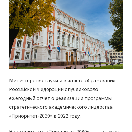
Министерство науки и высшего образования
Российской Федерации опубликовало
ежегодный отчет о реализации программы
стратегического академического лидерства
«Приоритет-2030» в 2022 году.
Напомним, что «Приоритет-2030» — это самая