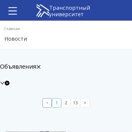
Транспортный
университет
Главная
Новости
Объявления
<
1
2
13
>