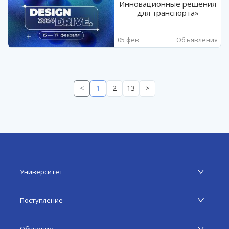
Инновационные решения
для транспорта»
05 фев
Объявления
<
1
2
13
>
Университет
Поступление