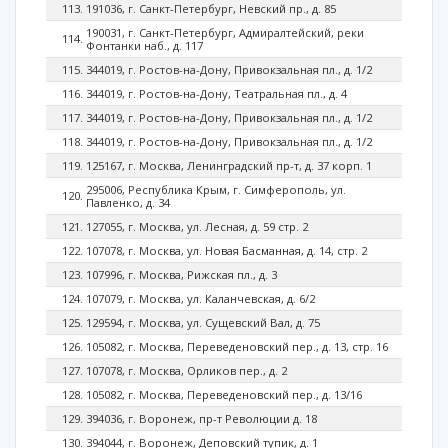
191036, г. Санкт-Петербург, Невский пр., д. 85
190031, г. Санкт-Петербург, Адмиралтейский, реки
Фонтанки наб., д. 117
344019, г. Ростов-на-Дону, Привокзальная пл., д. 1/2
344019, г. Ростов-на-Дону, Театральная пл., д. 4
344019, г. Ростов-на-Дону, Привокзальная пл., д. 1/2
344019, г. Ростов-на-Дону, Привокзальная пл., д. 1/2
125167, г. Москва, Ленинградский пр-т, д. 37 корп. 1
295006, Республика Крым, г. Симферополь, ул.
Павленко, д. 34
127055, г. Москва, ул. Лесная, д. 59 стр. 2
107078, г. Москва, ул. Новая Басманная, д. 14, стр. 2
107996, г. Москва, Рижская пл., д. 3
107079, г. Москва, ул. Каланчевская, д. 6/2
129594, г. Москва, ул. Сущевский Вал, д. 75
105082, г. Москва, Переведеновский пер., д. 13, стр. 16
107078, г. Москва, Орликов пер., д. 2
105082, г. Москва, Переведеновский пер., д. 13/16
394036, г. Воронеж, пр-т Революции д. 18
394044, г. Воронеж, Деповский тупик, д. 1