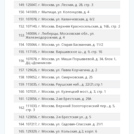
125047, г. Москва, ул. Лесная, д. 28, стр. 3
141009, г. Мытищи, ул. Колонцова, д. 4
107078, г. Москва, ул. Каланчевская, д. 6/2
107140, г. Москва, Верхняя Красносельская, д. 16Б, стр. 2
140004, г. Люберцы, Московская обл., ул.
Железнодорожная, д. 4
105064, г. Москва, ул. Старая Басманная, д. 11/2
117105, г. Москва. Варшавское ш., д. 9, стр. 1Б
107078, г. Москва, ул. Маши Порываевой, д. 34, блок 1,
ДЦ «Домников»
129626, г. Москва, ул. Павла Корчагина, д. 2
109052, г. Москва, ул. Смирновская, д. 25
115035, г. Москва, Раушская наб., д. 22/21,стр.1
107031, г. Москва, ул. Кузнецкий мост, д. 3, стр. 1
123056, г. Москва, 2-ая Брестская, д. 29А
111033, г. Москва, Верхний Золоторожский пер., д. 5,
стр. 3
123056, г. Москва, 2-я Брестская ул., д. 5
107217, г. Москва, ул. Садовая-Спасская. д. 21/1
129329, г. Москва, ул. Кольская, д.2, корп. 6