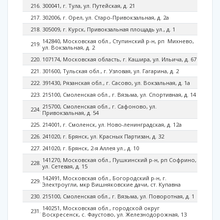
300041, г. Тула, ул. Путейская, д. 21
302006, г. Орел, ул. Старо-Привокзальная, д. 2а
305009, г. Курск, Привокзальная площадь ул., д. 1
142840, Московская обл., Ступинский р-н, pп Михнево,
ул. Вокзальная, д. 2
107174, Московская область, г. Кашира, ул. Ильича, д. 67
301600, Тульская обл., г. Узловая, ул. Гагарина, д. 2
391430, Рязанская обл., г. Сасово, ул. Вокзальная, д. 1а
215100, Смоленская обл., г. Вязьма, ул. Спортивная, д. 14
215700, Смоленская обл., г. Сафоново, ул.
Привокзальная, д. 54
214001, г. Смоленск, ул. Ново-ленинградская, д. 12а
241020, г. Брянск, ул. Красных Партизан, д. 32
241020, г. Брянск, 2-я Аллея ул., д. 10
141270, Московская обл., Пушкинский р-н, pп Софрино,
ул. Сетевая, д. 15
142491, Московская обл., Богородский р-н, г.
Электроугли, мкр Вишняковские дачи, ст. Купавна
215100, Смоленская обл., г. Вязьма, ул. Поворотная, д. 1
140251, Московская обл., городской округ
Воскресенск, с. Фаустово, ул. Железнодорожная, 13