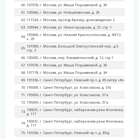
107078, г. Москва, ул. Маши Порываевой, д. 34
105066, г. Москва, ул. Новорязанская, д. 24
111524, г. Москва, проезд Фрезер, домовладение 2
109544, г. Москва, ул. Нижегородская, д. 27, стр. 1
105066, г. Москва, ул. Нижняя Красносельская, д. 40/12,
к. 20
101000, г. Москва, Большой Златоустинский пер., д.5
стр. 3
105005, г. Москва, пер. Елизаветинский, д. 12, стр.1
107078, г. Москва, ул. Маши Порываевой, д. 34
107178, г. Москва, ул. Маши Порываевой, д. 34
191036, г. Санкт-Петербург, Невский пр-т, д. 85 литер «Ф»
195009, г. Санкт-Петербург, ул. Комсомола, д. 37а
195009, г. Санкт-Петербург, ул. Комсомола, 37 а
195009, г. Санкт-Петербург, ул. Комсомола, 37 а
190031, г. Санкт-Петербург, набережная реки Фонтанки,
д. 117
190031, г. Санкт-Петербург, набережная реки Фонтанки,
д. 117
191036, г. Санкт-Петербург, Невский пр-т, д. 85/д