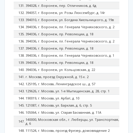
394028, г. Воронеж, пер. Отличников, д. 6д
394057, г. Воронеж, ул. Розы Люксембург, д. 14г
394010, г. Воронеж, ул. Богдана Хмельницкого, д. 19в
394036, г. Воронеж, пл. Генерала Черняховского, д. 2
394036, г. Воронеж, пр. Революции, д. 18
394036, г. Воронеж, пл. Генерала Черняховского, д. 2
394036, г. Воронеж, пр. Революции, д. 18
394036, г. Воронеж, пл. Генерала Черняховского, д. 1
394036, г. Воронеж, пр. Революции, д. 18
394036, г. Воронеж, ул. Кольцовская, д. 22
г. Москва, проезд Окружной, д. 15 к. 2
125195, г. Москва, Ленинградское ш., д. 57
129626, г. Москва, ул. 1-я Мытищинская, д. 28, стр. 1
190019, г. Москва, ул. Арбат, д. 10
121087, г. Москва, ул. Барклая, д. 6, стр. 5
105064, г. Москва, ул. Старая Басманная, д. 11А
140000, Московская обл., г. Люберцы, ул. Транспортная,
д. 6
111524, г. Москва, проезд Фрезер, домовладение 2