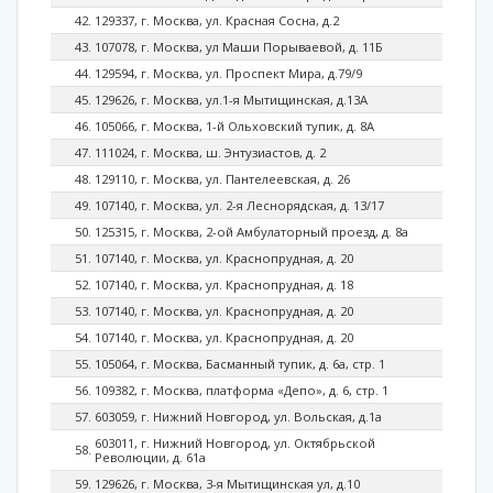
129337, г. Москва, ул. Красная Сосна, д.2
107078, г. Москва, ул Маши Порываевой, д. 11Б
129594, г. Москва, ул. Проспект Мира, д.79/9
129626, г. Москва, ул.1-я Мытищинская, д.13А
105066, г. Москва, 1-й Ольховский тупик, д. 8А
111024, г. Москва, ш. Энтузиастов, д. 2
129110, г. Москва, ул. Пантелеевская, д. 26
107140, г. Москва, ул. 2-я Леснорядская, д. 13/17
125315, г. Москва, 2-ой Амбулаторный проезд, д. 8а
107140, г. Москва, ул. Краснопрудная, д. 20
107140, г. Москва, ул. Краснопрудная, д. 18
107140, г. Москва, ул. Краснопрудная, д. 20
107140, г. Москва, ул. Краснопрудная, д. 20
105064, г. Москва, Басманный тупик, д. 6а, стр. 1
109382, г. Москва, платформа «Депо», д. 6, стр. 1
603059, г. Нижний Новгород, ул. Вольская, д.1а
603011, г. Нижний Новгород, ул. Октябрьской
Революции, д. 61а
129626, г. Москва, 3-я Мытищинская ул, д.10