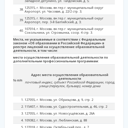
Западное Дегунино, ул. Талдомская, д. 5;
125315, г. Москва, вн.тер.г. муниципальный округ
Аэропорт, ул. Часовая, д. 22/2 стр. 3;
125315, г. Москва, вн.тер.г. муниципальный округ
Аэропорт, пер. 3-й Балтийский, д. 3;
107014, г. Москва, вн.тер.г. муниципальный округ
Сокольники, ул. Стромынка, соор. 4 стр. 3.
Места, не указываемые в соответствии с Федеральным
законом «Об образовании в Российской Федерации» в
реестре лицензий на осуществление образовательной
деятельности, в том числе:
места осуществления образовательной деятельности по
дополнительным профессиональным программам:
Адрес места осуществления образовательной
деятельности
№
п/п
почтовый индекс, субъект Российской Федерации, город,
улица (переулок, бульвар), номер дома
127055, г. Москва, ул. Образцова, д. 9, стр. 2
115407, г. Москва, ул. Судостроительная, д. 46, стр. 2
127055, г. Москва, ул. Новосущёвская, д. 26А
109382, г. Москва, ул. Люблинская, д. 88
127018, г. Москва, Октябрьский пер., д. 7