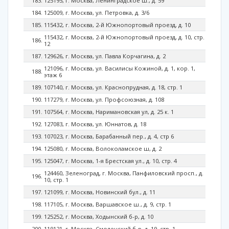
125195, г. Москва, Ленинградское ш., д. 59
125009, г. Москва, ул. Петровка, д. 3/6
115432, г. Москва, 2-й Южнопортовый проезд, д. 10
115432, г. Москва, 2-й Южнопортовый проезд, д. 10, стр.
12
129626, г. Москва, ул. Павла Корчагина, д. 2
121096, г. Москва, ул. Василисы Кожиной, д. 1, кор. 1,
этаж 6
107140, г. Москва, ул. Краснопрудная, д. 18, стр. 1
117279, г. Москва, ул. Профсоюзная, д. 108
107564, г. Москва, Наримановская ул, д. 25 к. 1
127083, г. Москва, ул. Юннатов, д. 18
107023, г. Москва, Барабанный пер., д. 4, стр 6
125080, г. Москва, Волоколамское ш, д. 2
125047, г. Москва, 1-я Брестская ул., д. 10, стр. 4
124460, Зеленоград, г. Москва, Панфиловский просп., д.
10, стр. 1
121099, г. Москва, Новинский бул., д. 11
117105, г. Москва, Варшавское ш., д. 9, стр. 1
125252, г. Москва, Ходынский б-р, д. 10
119121, г. Москва, Смоленский б-р, д. 19, стр. 1