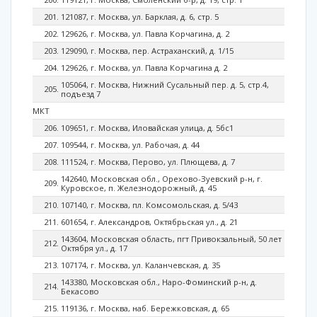
121087, г. Москва, ул. Барклая, д. 6, стр. 5
129626, г. Москва, ул. Павла Корчагина, д. 2
129090, г. Москва, пер. Астраханский, д. 1/15
129626, г. Москва, ул. Павла Корчагина д. 2
105064, г. Москва, Нижний Сусальный пер. д. 5, стр.4,
подъезд 7
МКТ
109651, г. Москва, Иловайская улица, д. 5бс1
109544, г. Москва, ул. Рабочая, д. 44
111524, г. Москва, Перово, ул. Плющева, д. 7
142640, Московская обл., Орехово-Зуевский р-н, г.
Куровское, п. Железнодорожный, д. 45
107140, г. Москва, пл. Комсомольская, д. 5/43
601654, г. Александров, Октябрьская ул., д. 21
143604, Московская область, пгт Привокзальный, 50 лет
Октября ул., д. 17
107174, г. Москва, ул. Каланчевская, д. 35
143380, Московская обл., Наро-Фоминский р-н, д.
Бекасово
119136, г. Москва, наб. Бережковская, д. 65