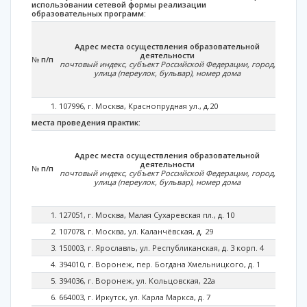
использовании сетевой формы реализации
образовательных программ:
Адрес места осуществления образовательной
деятельности
№
п/п
почтовый индекс, субъект Российской Федерации, город,
улица (переулок, бульвар), номер дома
107996, г. Москва, Краснопрудная ул., д.20
места проведения практик:
Адрес места осуществления образовательной
деятельности
№
п/п
почтовый индекс, субъект Российской Федерации, город,
улица (переулок, бульвар), номер дома
127051, г. Москва, Малая Сухаревская пл., д. 10
107078, г. Москва, ул. Каланчёвская, д. 29
150003, г. Ярославль, ул. Республиканская, д. 3 корп. 4
394010, г. Воронеж, пер. Богдана Хмельницкого, д. 1
394036, г. Воронеж, ул. Кольцовская, 22а
664003, г. Иркутск, ул. Карла Маркса, д. 7