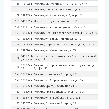
119192, г. Москва, Мичуринский пр-т, д. 9, корп. 4
105005, г. Москва, Плетешковский пер., д. 2
129343, г. Москва, ул. Амундсена, д. 5, корп. 2
141282, г. Ивантеевка, ул. Толмачева, д. 80
105064, г. Москва, Басманный тупик, д. 6А, стр. 1
105066, г. Москва, Нижняя Красносельская, д. 40/12, к. 20
129626, г. Москва, ул. 3-я Мытищинская, д. 10
105082, г. Москва, Переведеновский пер., д. 13, стр. 16
129090, г. Москва, ул. Каланчевская, д. 35
141231, Московская обл., Пушкинский р-н, пос. Лесной,
ул. Мичурина, д. 9
105005, г. Москва, набережная Академика Туполева, д.
15, корп. 2, офис 27
105066, г. Москва, Ольховский пер., д. 205
105064, г. Москва, ул. Старая Басманная, д. 11А
105005, г. Москва, Бригадирский пер., д. 6
119526, г. Москва, пр-т Вернадского, д. 101 к. 3
129344, г. Москва, ул. Енисейская, д. 7, стр. 1
125047, г. Москва, Оружейный пер., д. 19