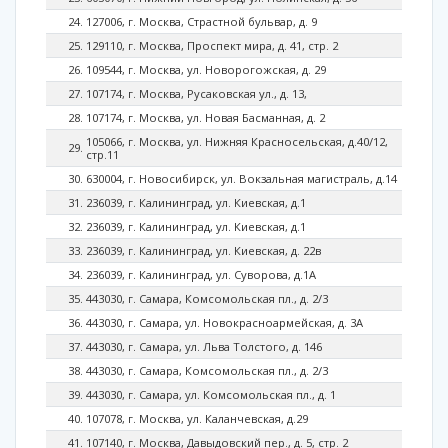
127006, г. Москва, Страстной бульвар, д. 9
129110, г. Москва, Проспект мира, д. 41, стр. 2
109544, г. Москва, ул. Новорогожская, д. 29
107174, г. Москва, Русаковская ул., д. 13,
107174, г. Москва, ул. Новая Басманная, д. 2
105066, г. Москва, ул. Нижняя Красносельская, д.40/12,
стр.11
630004, г. Новосибирск, ул. Вокзальная магистраль, д.14
236039, г. Калининград, ул. Киевская, д.1
236039, г. Калининград, ул. Киевская, д.1
236039, г. Калининград, ул. Киевская, д. 22в
236039, г. Калининград, ул. Суворова, д.1А
443030, г. Самара, Комсомольская пл., д. 2/3
443030, г. Самара, ул. Новокрасноармейская, д. 3А
443030, г. Самара, ул. Льва Толстого, д. 146
443030, г. Самара, Комсомольская пл., д. 2/3
443030, г. Самара, ул. Комсомольская пл., д. 1
107078, г. Москва, ул. Каланчевская, д.29
107140, г. Москва, Давыдовский пер., д. 5, стр. 2