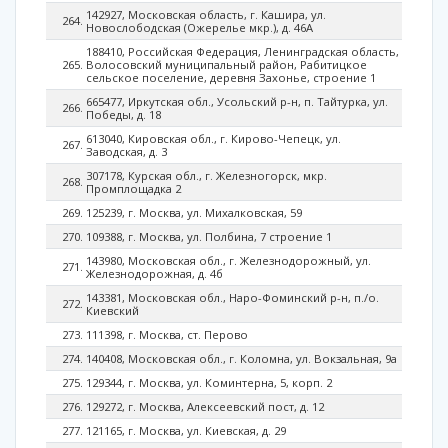
142927, Московская область, г. Кашира, ул.
Новослободская (Ожерелье мкр.), д. 46А
188410, Российская Федерация, Ленинградская область,
Волосовский муниципальный район, Рабитицкое
сельское поселение, деревня Захонье, строение 1
665477, Иркутская обл., Усольский р-н, п. Тайтурка, ул.
Победы, д. 18
613040, Кировская обл., г. Кирово-Чепецк, ул.
Заводская, д. 3
307178, Курская обл., г. Железногорск, мкр.
Промплощадка 2
125239, г. Москва, ул. Михалковская, 59
109388, г. Москва, ул. Полбина, 7 строение 1
143980, Московская обл., г. Железнодорожный, ул.
Железнодорожная, д. 4б
143381, Московская обл., Наро-Фоминский р-н, п./о.
Киевский
111398, г. Москва, ст. Перово
140408, Московская обл., г. Коломна, ул. Вокзальная, 9а
129344, г. Москва, ул. Коминтерна, 5, корп. 2
129272, г. Москва, Алексеевский пост, д. 12
121165, г. Москва, ул. Киевская, д. 29