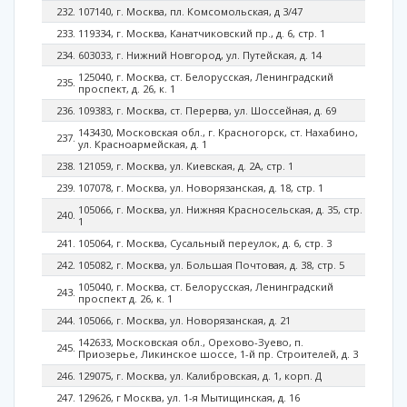
107140, г. Москва, пл. Комсомольская, д 3/47
119334, г. Москва, Канатчиковский пр., д. 6, стр. 1
603033, г. Нижний Новгород, ул. Путейская, д. 14
125040, г. Москва, ст. Белорусская, Ленинградский
проспект, д. 26, к. 1
109383, г. Москва, ст. Перерва, ул. Шоссейная, д. 69
143430, Московская обл., г. Красногорск, ст. Нахабино,
ул. Красноармейская, д. 1
121059, г. Москва, ул. Киевская, д. 2А, стр. 1
107078, г. Москва, ул. Новорязанская, д. 18, стр. 1
105066, г. Москва, ул. Нижняя Красносельская, д. 35, стр.
1
105064, г. Москва, Сусальный переулок, д. 6, стр. 3
105082, г. Москва, ул. Большая Почтовая, д. 38, стр. 5
105040, г. Москва, ст. Белорусская, Ленинградский
проспект д. 26, к. 1
105066, г. Москва, ул. Новорязанская, д. 21
142633, Московская обл., Орехово-Зуево, п.
Приозерье, Ликинское шоссе, 1-й пр. Строителей, д. 3
129075, г. Москва, ул. Калибровская, д. 1, корп. Д
129626, г Москва, ул. 1-я Мытищинская, д. 16