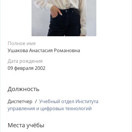
Полное имя
Ушакова Анастасия Романовна
Дата рождения
09 февраля 2002
Должность
Диспетчер
Учебный отдел Института
управления и цифровых технологий
Места учёбы