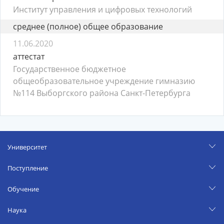
Институт управления и цифровых технологий
среднее (полное) общее образование
11.06.2020
аттестат
Государственное бюджетное
общеобразовательное учреждение гимназию
№114 Выборгского района Санкт-Петербурга
Университет
Поступление
Обучение
Наука