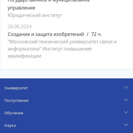
управление
Юридический институт
26.06.2024
Создание и защита изобретений
72 ч.
"Московский технический университет связи и
информатики" Институт повышения
квалификации
Университет
Поступление
Обучение
Наука