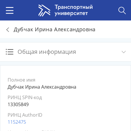
Дубчак Ирина Александровна
Общая информация
Полное имя
Дубчак Ирина Александровна
РИНЦ SPIN-код
13305849
РИНЦ AuthorID
1152475