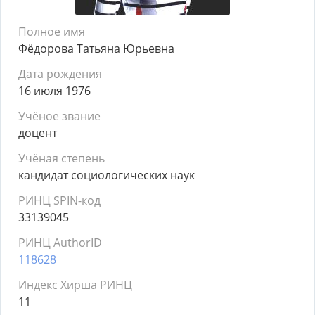
Полное имя
Фёдорова Татьяна Юрьевна
Дата рождения
16 июля 1976
Учёное звание
доцент
Учёная степень
кандидат социологических наук
РИНЦ SPIN-код
33139045
РИНЦ AuthorID
118628
Индекс Хирша РИНЦ
11