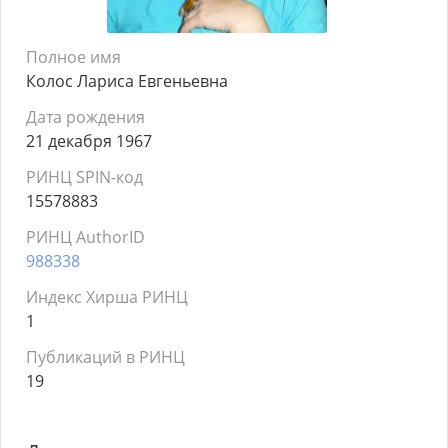
Полное имя
Колос Лариса Евгеньевна
Дата рождения
21 декабря 1967
РИНЦ SPIN-код
15578883
РИНЦ AuthorID
988338
Индекс Хирша РИНЦ
1
Публикаций в РИНЦ
19