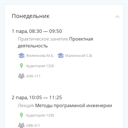
Понедельник
1 пара, 08:30 — 09:50
Практическое занятие
Проектная
деятельность
Желенкова М.Б.
Малинский С.В.
Аудитория 1326
УИК-111
2 пара, 10:05 — 11:25
Лекция
Методы программной инженерии
Аудитория 1330
УВВ-311