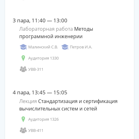
3 пара, 11:40 — 13:00
Лабораторная работа
Методы
программной инженерии
Малинский С.В.
Петров И.А.
Аудитория 1330
УВВ-311
4 пара, 13:45 — 15:05
Лекция
Стандартизация и сертификация
вычислительных систем и сетей
Аудитория 1326
УВВ-411