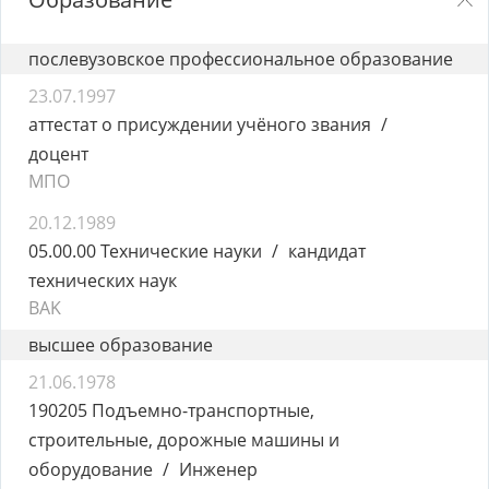
послевузовское профессиональное образование
23.07.1997
аттестат о присуждении учёного звания
доцент
MПO
20.12.1989
05.00.00 Технические науки
кандидат
технических наук
BAK
высшее образование
21.06.1978
190205 Подъемно-транспортные,
строительные, дорожные машины и
оборудование
Инженер