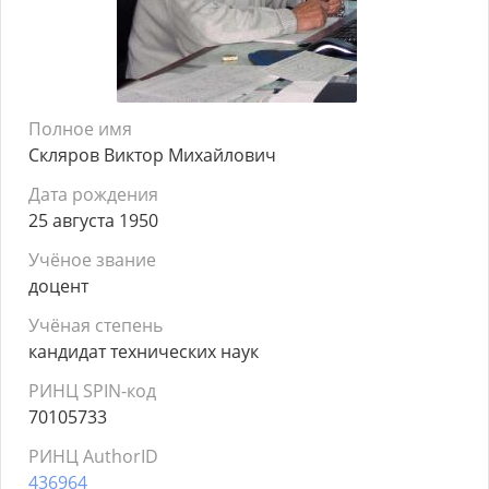
Полное имя
Скляров Виктор Михайлович
Дата рождения
25 августа 1950
Учёное звание
доцент
Учёная степень
кандидат технических наук
РИНЦ SPIN-код
70105733
РИНЦ AuthorID
436964