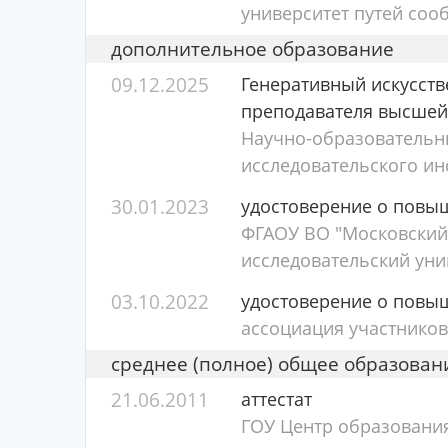
университет путей соо
дополнительное образование
09.12.2025
Генеративный искусств
преподавателя высше
Научно-образовательн
исследовательского ин
30.01.2023
удостоверение о повы
ФГАОУ ВО "Московский
исследовательский уни
03.10.2022
удостоверение о повы
ассоциация участников
среднее (полное) общее образован
21.06.2011
аттестат
ГОУ Центр образовани