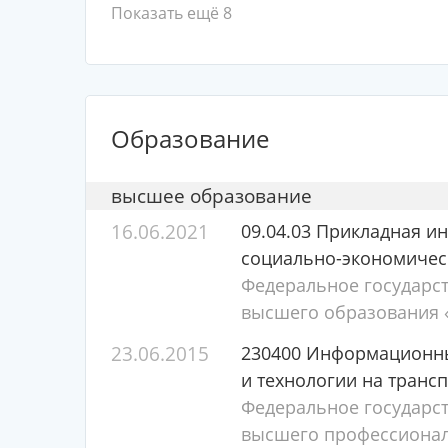
Показать ещё 8
Образование
высшее образование
16.06.2021
09.04.03 Прикладная 
социально-экономичес
Федеральное государс
высшего образования «
23.06.2015
230400 Информационны
и технологии на транс
Федеральное государс
высшего профессионал