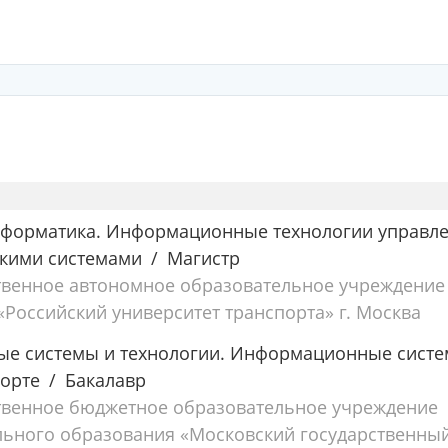
информатика. Информационные технологии управл
кими системами
Магистр
твенное автономное образовательное учреждение
Российский университет транспорта» г. Москва
е системы и технологии. Информационные сист
порте
Бакалавр
твенное бюджетное образовательное учреждение
ьного образования «Московский государственны