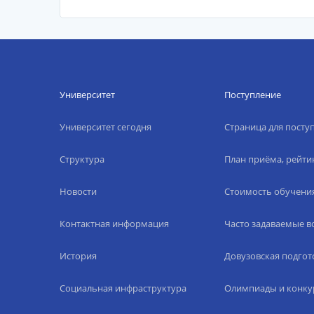
Университет
Поступление
Университет сегодня
Страница для пост
Структура
План приёма, рейти
Новости
Стоимость обучени
Контактная информация
Часто задаваемые 
История
Довузовская подгот
Социальная инфраструктура
Олимпиады и конку