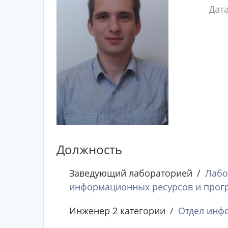
Дат
Должность
Заведующий лабораторией
Лабо
информационных ресурсов и прог
Инженер 2 категории
Отдел инф