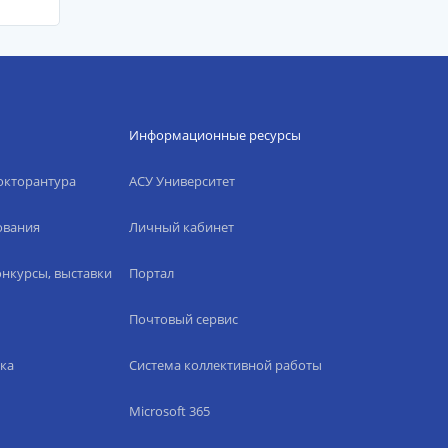
Информационные ресурсы
окторантура
АСУ Университет
ования
Личный кабинет
нкурсы, выставки
Портал
Почтовый сервис
ка
Система коллективной работы
Microsoft 365