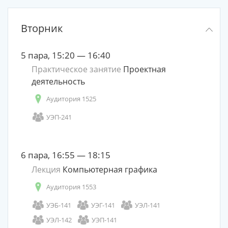
Вторник
5 пара, 15:20 — 16:40
Практическое занятие
Проектная
деятельность
Аудитория 1525
УЭП-241
6 пара, 16:55 — 18:15
Лекция
Компьютерная графика
Аудитория 1553
УЭБ-141
УЭГ-141
УЭЛ-141
УЭЛ-142
УЭП-141