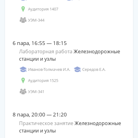
Аудитория 1407
УЭМ-344
6 пара, 16:55 — 18:15
Лабораторная работа
Железнодорожные
станции и узлы
Иванов-Толмачев И.А.
Середов Е.А.
Аудитория 1525
УЭМ-341
8 пара, 20:00 — 21:20
Практическое занятие
Железнодорожные
станции и узлы