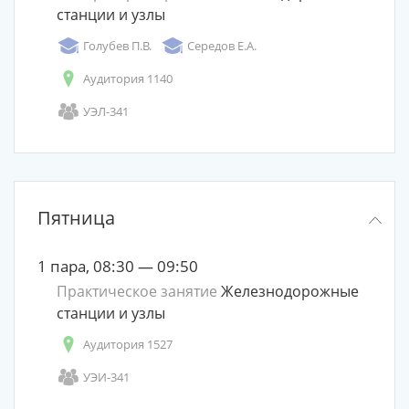
станции и узлы
Голубев П.В.
Середов Е.А.
Аудитория 1140
УЭЛ-341
Пятница
1 пара, 08:30 — 09:50
Практическое занятие
Железнодорожные
станции и узлы
Аудитория 1527
УЭИ-341