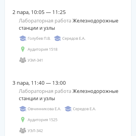
2 пара, 10:05 — 11:25
Лабораторная работа
Железнодорожные
станции и узлы
Голубев П.В.
Середов Е.А.
Аудитория 1518
УЭИ-341
3 пара, 11:40 — 13:00
Лабораторная работа
Железнодорожные
станции и узлы
Овчинникова Е.А.
Середов Е.А.
Аудитория 1525
УЭЛ-342