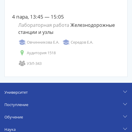
4 пара, 13:45 — 15:05
Лабораторная работа
Железнодорожные
станции и узлы
Овчинникова Е.А.
Середов Е.А.
Аудитория 1518
УЭЛ-343
Университет
Поступление
Обучение
Наука