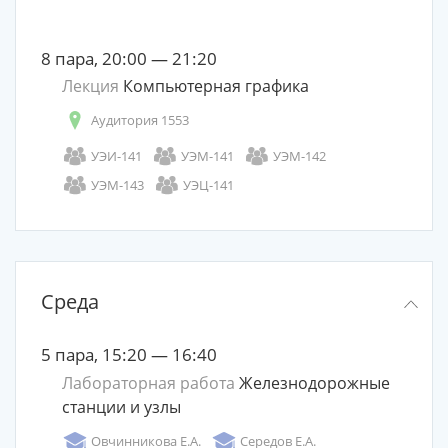
8 пара, 20:00 — 21:20
Лекция
Компьютерная графика
Аудитория 1553
УЭИ-141
УЭМ-141
УЭМ-142
УЭМ-143
УЭЦ-141
Среда
5 пара, 15:20 — 16:40
Лабораторная работа
Железнодорожные
станции и узлы
Овчинникова Е.А.
Середов Е.А.