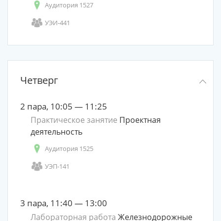
Аудитория 1527
УЭИ-441
Четверг
2 пара, 10:05 — 11:25
Практическое занятие
Проектная
деятельность
Аудитория 1525
УЭП-141
3 пара, 11:40 — 13:00
Лабораторная работа
Железнодорожные