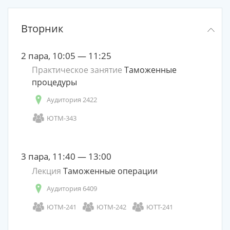
Вторник
2 пара, 10:05 — 11:25
Практическое занятие
Таможенные
процедуры
Аудитория 2422
ЮТМ-343
3 пара, 11:40 — 13:00
Лекция
Таможенные операции
Аудитория 6409
ЮТМ-241
ЮТМ-242
ЮТТ-241