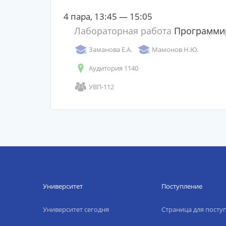
4 пара, 13:45 — 15:05
Лабораторная работа
Программи
Заманова Е.А.
Мамонов Н.Ю.
Аудитория 1140
УВП-112
Университет
Поступление
Университет сегодня
Страница для пост