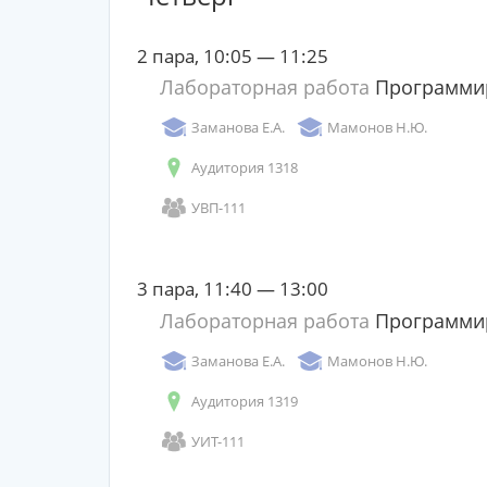
2 пара, 10:05 — 11:25
Лабораторная работа
Программи
Заманова Е.А.
Мамонов Н.Ю.
Аудитория 1318
УВП-111
3 пара, 11:40 — 13:00
Лабораторная работа
Программи
Заманова Е.А.
Мамонов Н.Ю.
Аудитория 1319
УИТ-111