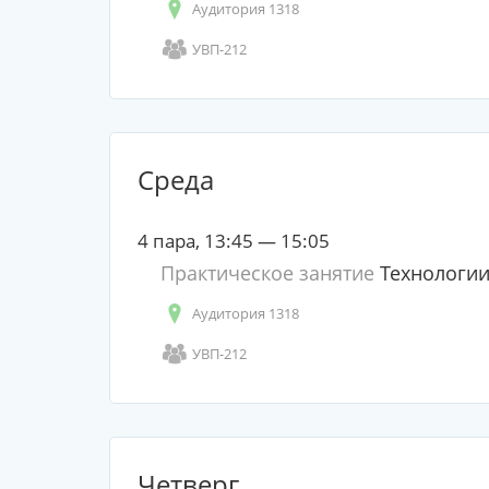
Аудитория 1318
УВП-212
Среда
4 пара, 13:45 — 15:05
Практическое занятие
Технологии
Аудитория 1318
УВП-212
Четверг