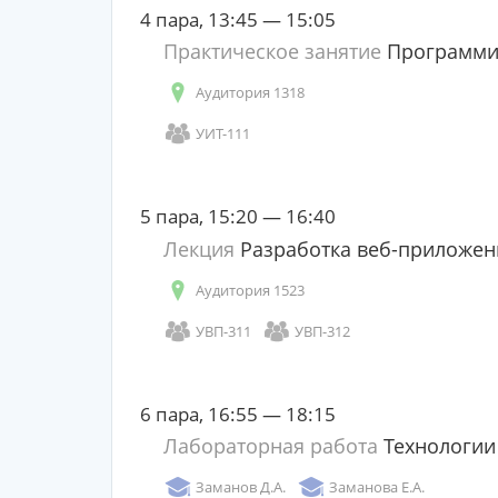
4 пара, 13:45 — 15:05
Практическое занятие
Программи
Аудитория 1318
УИТ-111
5 пара, 15:20 — 16:40
Лекция
Разработка веб-приложен
Аудитория 1523
УВП-311
УВП-312
6 пара, 16:55 — 18:15
Лабораторная работа
Технологии
Заманов Д.А.
Заманова Е.А.