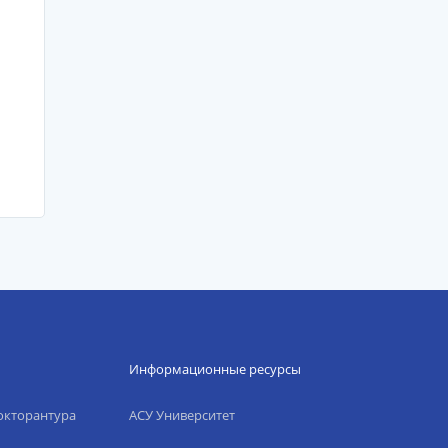
Информационные ресурсы
окторантура
АСУ Университет