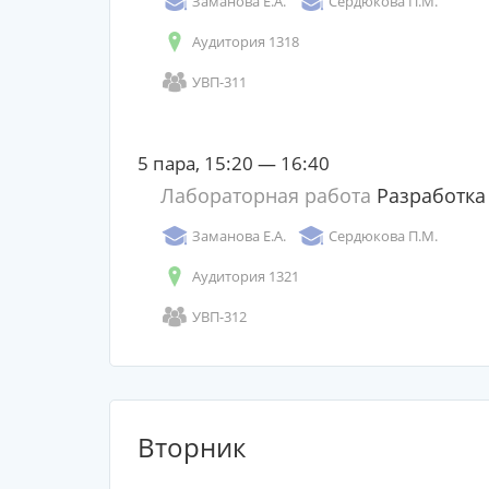
Заманова Е.А.
Сердюкова П.М.
Аудитория 1318
УВП-311
5 пара, 15:20 — 16:40
Лабораторная работа
Разработка
Заманова Е.А.
Сердюкова П.М.
Аудитория 1321
УВП-312
Вторник