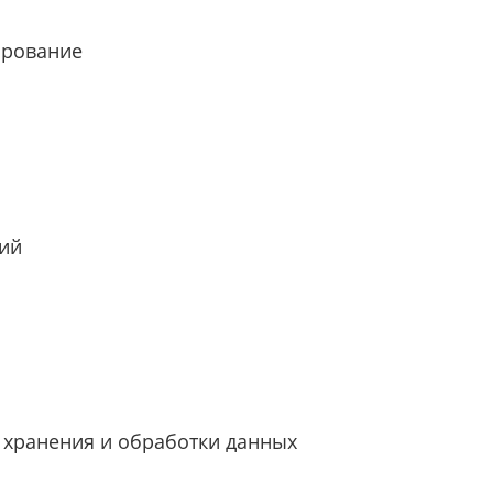
рование
ий
 хранения и обработки данных