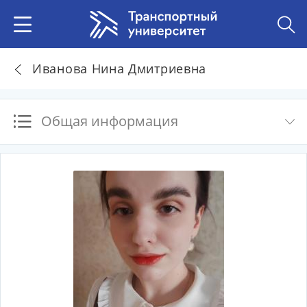
Иванова Нина Дмитриевна
Общая информация