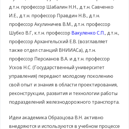
д.т.н. профессор Шабалин Н.Н., д.т.н. Савченко
И.Е., д.т.н. профессор Правдин Н.В., д.т.н.
профессор Акулиничев В.М., д.т.н. профессор
Шубко В.Г, к.т.н. профессор
Вакуленко С.П.
, д.т.н.,
профессор Архангельский Е.В. (возглавляет
также отдел станций ВНИИАСа), д.т.н.
профессор Персианов В.А. и д.т.н. профессор
Усков Н.С. (Государственный университет
управления) передают молодому поколению
свой опыт и знания в области проектирования,
реконструкции, развития и технологии работы
подразделений железнодорожного транспорта.
Идеи академика Образцова В.Н. активно
внедряются и используются в учебном процессе