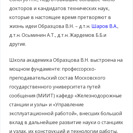
докторов и кандидатов технических наук,
которые в настоящее время претворяют в
жизнь идеи Образцова В.Н. – д.т.н.
Шаров В.А.
,
д.т.н. Осьминин А.Т., д.т.н. Жардемов Б.Б.и
другие.
Школа академика Образцова В.Н. выстроена на
мощном фундаменте: профессорско-
преподавательский состав Московского
государственного университета путей
сообщения (МИИТ) кафедр «Железнодорожные
станции и узлы» и «Управление
эксплуатационной работой», внесших большой
вклад в дальнейшее развитие науки о станциях
и узлах, их конструкций и технологии работы,