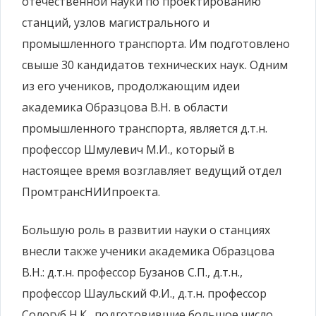
отечественной науки по проектированию
станций, узлов магистрального и
промышленного транспорта. Им подготовлено
свыше 30 кандидатов технических наук. Одним
из его учеников, продолжающим идеи
академика Образцова В.Н. в области
промышленного транспорта, является д.т.н.
профессор Шмулевич М.И., который в
настоящее время возглавляет ведущий отдел
ПромтрансНИИпроекта.
Большую роль в развитии науки о станциях
внесли также ученики академика Образцова
В.Н.: д.т.н. профессор Бузанов С.П., д.т.н.,
профессор Шаульский Ф.И., д.т.н. профессор
Сологуб Н.К., подготовившие большое число