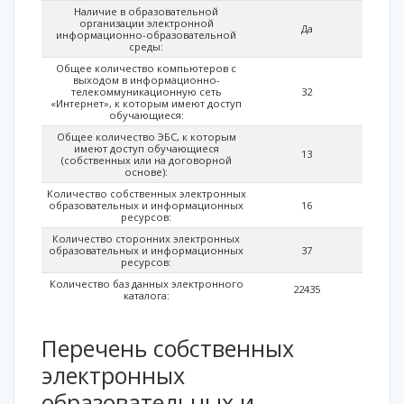
Наличие в образовательной
организации электронной
Да
информационно-образовательной
среды:
Общее количество компьютеров с
выходом в информационно-
телекоммуникационную сеть
32
«Интернет», к которым имеют доступ
обучающиеся:
Общее количество ЭБС, к которым
имеют доступ обучающиеся
13
(собственных или на договорной
основе):
Количество собственных электронных
образовательных и информационных
16
ресурсов:
Количество сторонних электронных
образовательных и информационных
37
ресурсов:
Количество баз данных электронного
22435
каталога:
Перечень собственных
электронных
образовательных и