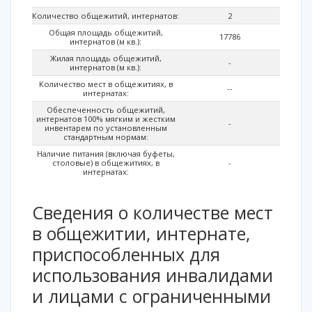
Количество общежитий, интернатов:
2
Общая площадь общежитий,
17786
интернатов (м кв.):
Жилая площадь общежитий,
-
интернатов (м кв.):
Количество мест в общежитиях, в
-
-
интернатах:
Обеспеченность общежитий,
интернатов 100% мягким и жестким
-
инвентарем по установленным
стандартным нормам:
Наличие питания (включая буфеты,
столовые) в общежитиях, в
-
интернатах:
Сведения о количестве мест
в общежитии, интернате,
приспособленных для
использования инвалидами
и лицами с ограниченными