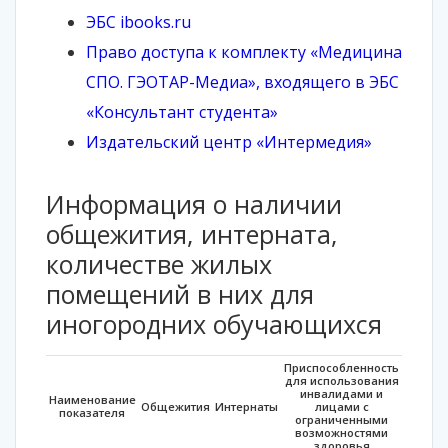
ЭБС ibooks.ru
Право доступа к комплекту «Медицина
СПО. ГЭОТАР-Медиа», входящего в ЭБС
«Консультант студента»
Издательский центр «Интермедия»
Информация о наличии
общежития, интерната,
количестве жилых
помещений в них для
иногородних обучающихся
Приспособленность
для использования
инвалидами и
Наименование
Общежития
Интернаты
лицами с
показателя
ограниченными
возможностями
здоровья