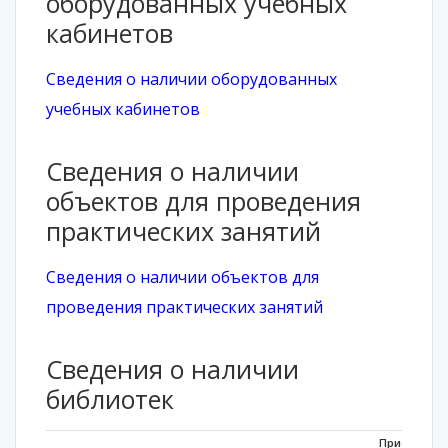
оборудованных учебных
кабинетов
Cведения о наличии оборудованных
учебных кабинетов
Cведения о наличии
объектов для проведения
практических занятий
Cведения о наличии объектов для
проведения практических занятий
Cведения о наличии
библиотек
Приспособл