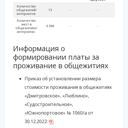
Количество
общежитий/
13
-
-
интернатов:
Количество
мест в
6 094
-
-
общежитиях/
интернатах:
Информация о
формировании платы за
проживание в общежитиях
Приказ об установлении размера
стоимости проживания в общежитиях
«Дмитровское», «Люблино»,
«Судостроительное»,
«Южнопортовое» № 1060/а от
30.12.2022: