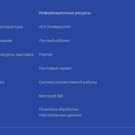
Информационные ресурсы
окторантура
АСУ Университет
ования
Личный кабинет
нкурсы, выставки
Портал
Почтовый сервис
ка
Система коллективной работы
Microsoft 365
Политика обработки
персональных данных