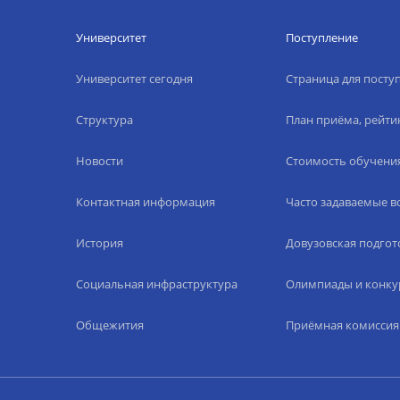
Университет
Поступление
Университет сегодня
Страница для пост
Структура
План приёма, рейти
Новости
Стоимость обучени
Контактная информация
Часто задаваемые 
История
Довузовская подгот
Социальная инфраструктура
Олимпиады и конку
Общежития
Приёмная комиссия