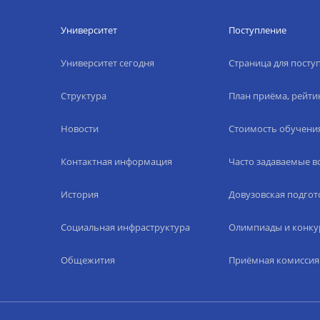
Университет
Поступление
Университет сегодня
Страница для пост
Структура
План приёма, рейти
Новости
Стоимость обучени
Контактная информация
Часто задаваемые 
История
Довузовская подгот
Социальная инфраструктура
Олимпиады и конку
Общежития
Приёмная комиссия