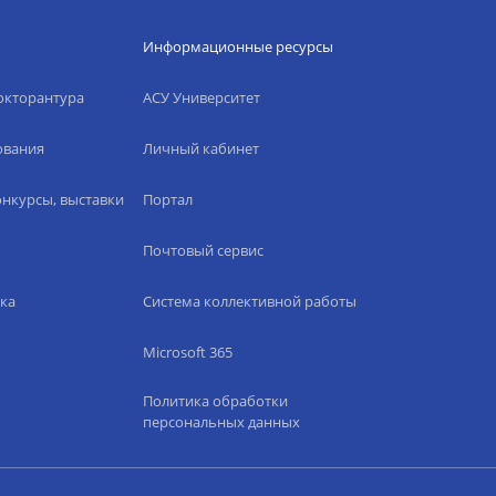
Информационные ресурсы
окторантура
АСУ Университет
ования
Личный кабинет
нкурсы, выставки
Портал
Почтовый сервис
ка
Система коллективной работы
Microsoft 365
Политика обработки
персональных данных