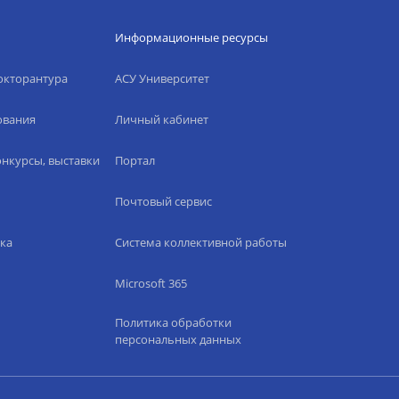
Информационные ресурсы
окторантура
АСУ Университет
ования
Личный кабинет
нкурсы, выставки
Портал
Почтовый сервис
ка
Система коллективной работы
Microsoft 365
Политика обработки
персональных данных