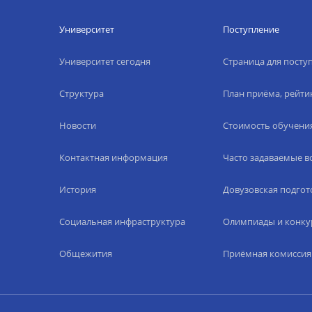
Университет
Поступление
Университет сегодня
Страница для пост
Структура
План приёма, рейти
Новости
Стоимость обучени
Контактная информация
Часто задаваемые 
История
Довузовская подгот
Социальная инфраструктура
Олимпиады и конку
Общежития
Приёмная комиссия