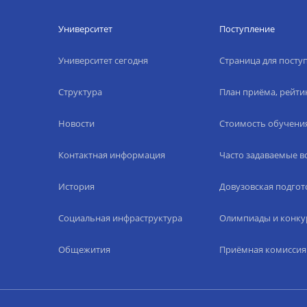
Университет
Поступление
Университет сегодня
Страница для пост
Структура
План приёма, рейти
Новости
Стоимость обучени
Контактная информация
Часто задаваемые 
История
Довузовская подгот
Социальная инфраструктура
Олимпиады и конку
Общежития
Приёмная комиссия