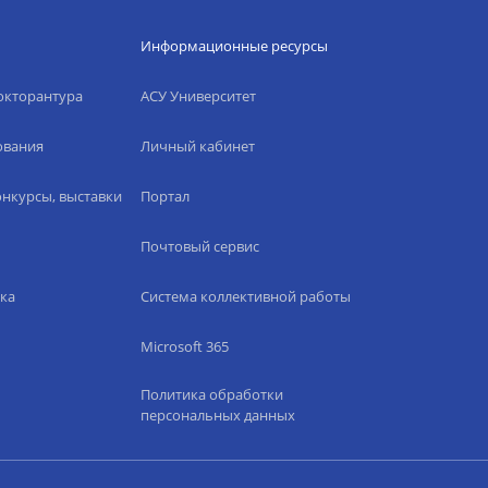
Информационные ресурсы
окторантура
АСУ Университет
ования
Личный кабинет
нкурсы, выставки
Портал
Почтовый сервис
ка
Система коллективной работы
Microsoft 365
Политика обработки
персональных данных