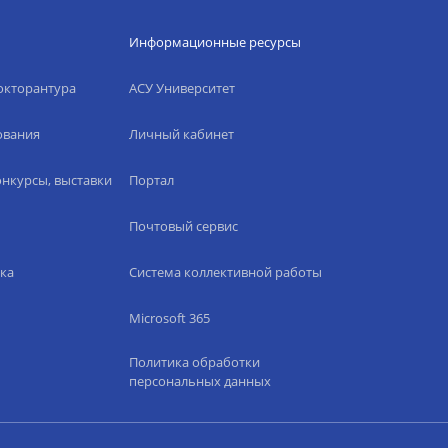
Информационные ресурсы
окторантура
АСУ Университет
ования
Личный кабинет
нкурсы, выставки
Портал
Почтовый сервис
ка
Система коллективной работы
Microsoft 365
Политика обработки
персональных данных