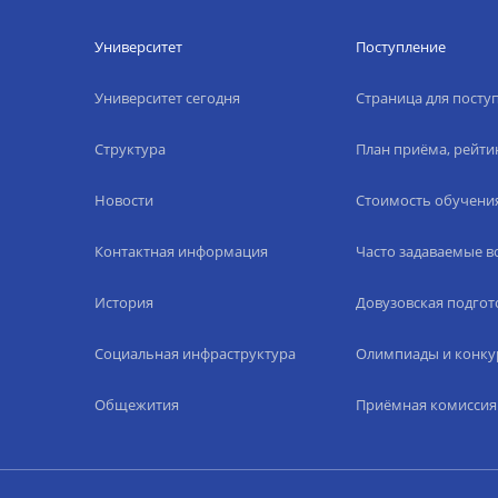
Университет
Поступление
Университет сегодня
Страница для пост
Структура
План приёма, рейти
Новости
Стоимость обучени
Контактная информация
Часто задаваемые 
История
Довузовская подгот
Социальная инфраструктура
Олимпиады и конку
Общежития
Приёмная комиссия