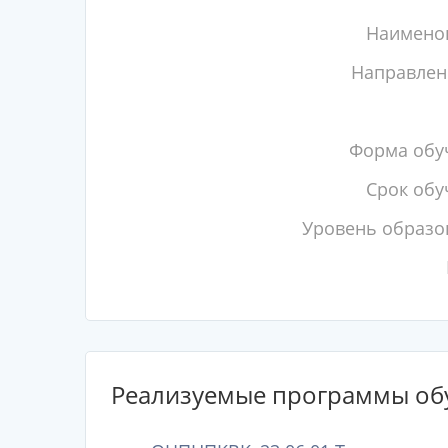
Наимено
Направлен
Форма обу
Срок обу
Уровень образо
Реализуемые программы об