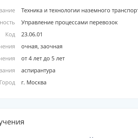
вание
Техника и технологии наземного транспор
ность
Управление процессами перевозок
Код
23.06.01
чения
очная, заочная
чения
от 4 лет до 5 лет
вания
аспирантура
Город
г. Москва
учения