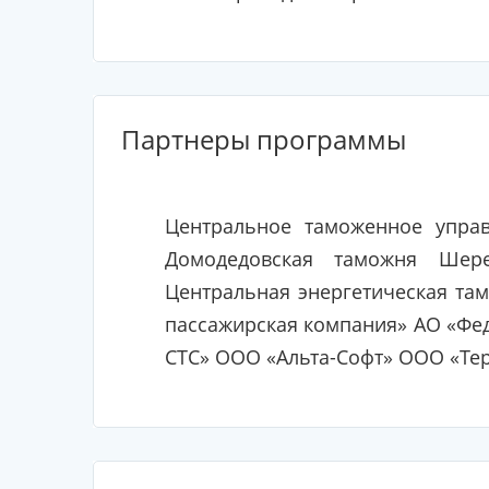
Партнеры программы
Центральное таможенное управ
Домодедовская таможня Шере
Центральная энергетическая та
пассажирская компания» АО «Фе
СТС» ООО «Альта-Софт» ООО «Те