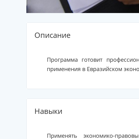
Описание
Программа готовит профессио
применения в Евразийском эконо
Навыки
Применять экономико-право