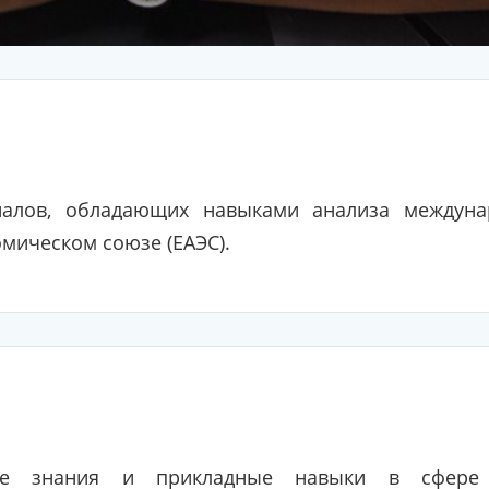
налов, обладающих навыками анализа междуна
мическом союзе (ЕАЭС).
вые знания и прикладные навыки в сфере 