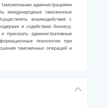
ми таможенными администрациями
ать международные таможенные
существлять взаимодействие с
издержек и содействию бизнесу;
 и пресекать административные
нформационные технологии при
вершения таможенных операций и