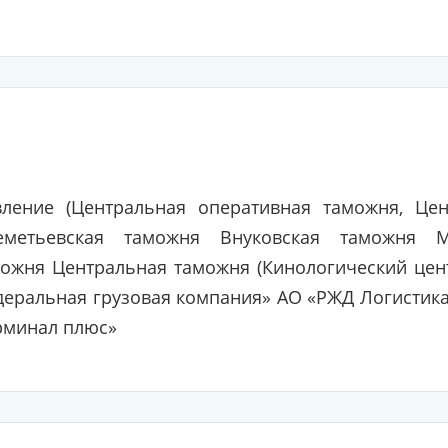
ление (Центральная оперативная таможня, Цен
метьевская таможня Внуковская таможня М
можня Центральная таможня (Кинологический цен
деральная грузовая компания» АО «РЖД Логистик
рминал плюс»