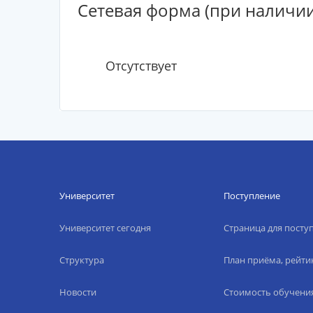
Сетевая форма (при наличии
Отсутствует
Университет
Поступление
Университет сегодня
Страница для пост
Структура
План приёма, рейти
Новости
Стоимость обучени