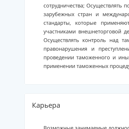
сотрудничества; Осуществлять 
зарубежных стран и междунар
стандарты, которые применяю
участниками внешнеторговой де
Осуществлять контроль над та
правонарушения и преступлен
проведении таможенного и иных
применении таможенных процеду
Карьера
Возможные занимаемые должнос