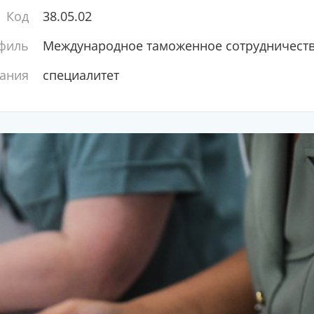
Код
38.05.02
филь
Международное таможенное сотрудничест
ания
специалитет