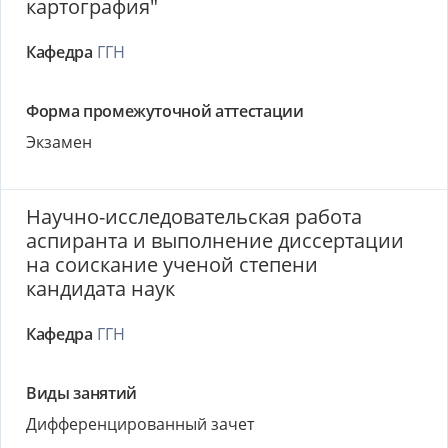
картография"
Кафедра
ГГН
Форма промежуточной аттестации
Экзамен
Научно-исследовательская работа
аспиранта и выполнение диссертации
на соискание ученой степени
кандидата наук
Кафедра
ГГН
Виды занятий
Дифференцированный зачет