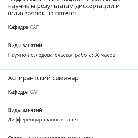
научным результатам диссертации и
(или) заявок на патенты
Кафедра
САП
Виды занятий
Научно-исследовательская работа: 36 часов
Аспирантский семинар
Кафедра
САП
Виды занятий
Дифференцированный зачет
Форма промежуточной аттестации