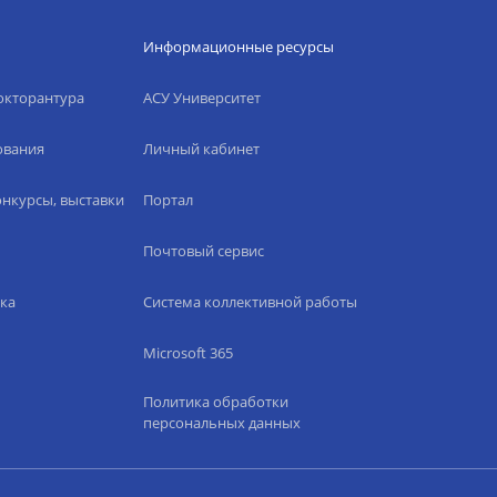
Информационные ресурсы
окторантура
АСУ Университет
ования
Личный кабинет
нкурсы, выставки
Портал
Почтовый сервис
ка
Система коллективной работы
Microsoft 365
Политика обработки
персональных данных