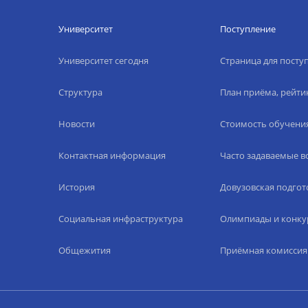
Университет
Поступление
Университет сегодня
Страница для пост
Структура
План приёма, рейти
Новости
Стоимость обучени
Контактная информация
Часто задаваемые 
История
Довузовская подгот
Социальная инфраструктура
Олимпиады и конку
Общежития
Приёмная комиссия