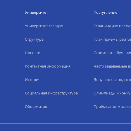
Университет
Поступление
Университет сегодня
Страница для пост
Структура
План приёма, рейти
Новости
Стоимость обучени
Контактная информация
Часто задаваемые 
История
Довузовская подгот
Социальная инфраструктура
Олимпиады и конку
Общежития
Приёмная комиссия