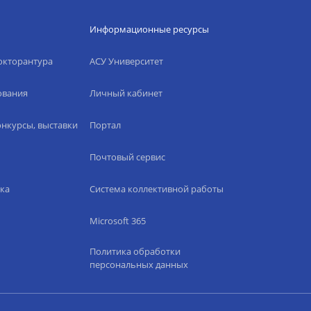
Информационные ресурсы
окторантура
АСУ Университет
ования
Личный кабинет
нкурсы, выставки
Портал
Почтовый сервис
ка
Система коллективной работы
Microsoft 365
Политика обработки
персональных данных