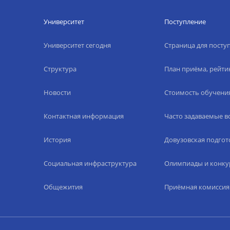
Университет
Поступление
Университет сегодня
Страница для пост
Структура
План приёма, рейти
Новости
Стоимость обучени
Контактная информация
Часто задаваемые 
История
Довузовская подгот
Социальная инфраструктура
Олимпиады и конку
Общежития
Приёмная комиссия