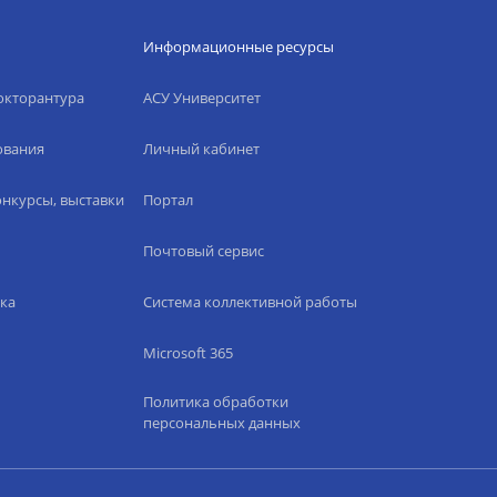
Информационные ресурсы
окторантура
АСУ Университет
ования
Личный кабинет
нкурсы, выставки
Портал
Почтовый сервис
ка
Система коллективной работы
Microsoft 365
Политика обработки
персональных данных