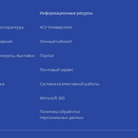
Информационные ресурсы
окторантура
АСУ Университет
ования
Личный кабинет
нкурсы, выставки
Портал
Почтовый сервис
ка
Система коллективной работы
Microsoft 365
Политика обработки
персональных данных