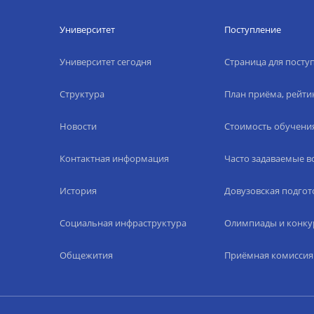
Университет
Поступление
Университет сегодня
Страница для пост
Структура
План приёма, рейти
Новости
Стоимость обучени
Контактная информация
Часто задаваемые 
История
Довузовская подгот
Социальная инфраструктура
Олимпиады и конку
Общежития
Приёмная комиссия