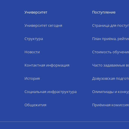
Университет
Поступление
Университет сегодня
Страница для пост
Структура
План приёма, рейти
Новости
Стоимость обучени
Контактная информация
Часто задаваемые 
История
Довузовская подгот
Социальная инфраструктура
Олимпиады и конку
Общежития
Приёмная комиссия