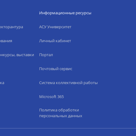
Информационные ресурсы
окторантура
АСУ Университет
ования
Личный кабинет
нкурсы, выставки
Портал
Почтовый сервис
ка
Система коллективной работы
Microsoft 365
Политика обработки
персональных данных