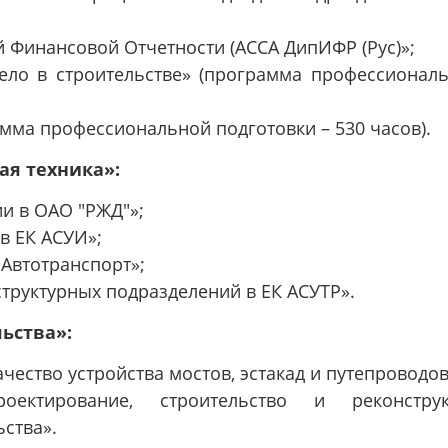
Финансовой Отчетности (АССА ДипИФР (Рус)»;
ло в строительстве» (программа профессионал
мма профессиональной подготовки – 530 часов).
я техника»:
и в ОАО "РЖД"»;
в ЕК АСУИ»;
«Автотранспорт»;
труктурных подразделений в ЕК АСУТР».
ьства»:
чество устройства мостов, эстакад и путепроводов
проектирование, строительство и реконстру
ства».