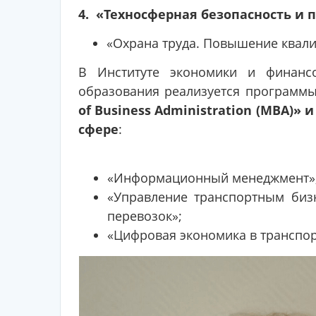
4. «Техносферная безопасность и 
«Охрана труда. Повышение квали
В Институте экономики и финанс
образования реализуется программ
of Business Administration (МВА)
сфере
:
«Информационный менеджмент»
«Управление транспортным биз
перевозок»;
«Цифровая экономика в транспор