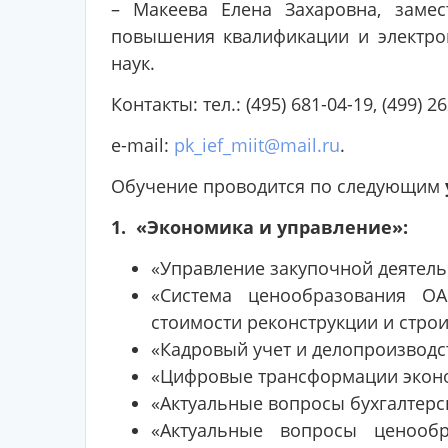
– Макеева Елена Захаровна, заме
повышения квалификации и электрон
наук.
Контакты: тел.: (495) 681-04-19, (499) 26
e-mail:
pk_ief_miit@mail.ru
.
Обучение проводится по следующим
1. «Экономика и управление»:
«Управление закупочной деятель
«Система ценообразования ОА
стоимости реконструкции и стро
«Кадровый учет и делопроизводс
«Цифровые трансформации экон
«Актуальные вопросы бухгалтерск
«Актуальные вопросы ценообр