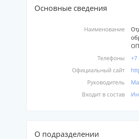
Основные сведения
Наименование
От
об
ОП
Телефоны
+7 
Официальный сайт
htt
Руководитель
Ма
Входит в состав
Ин
О подразделении