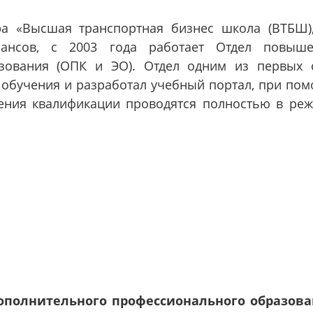
ра «Высшая транспортная бизнес школа (ВТБШ)
ансов, с 2003 года работает Отдел повыше
зования (ОПК и ЭО). Отдел одним из первых 
обучения и разработал учебный портал, при по
ния квалификации проводятся полностью в ре
ополнительного профессионального образов