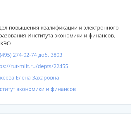
дел повышения квалификации и электронного
разования Института экономики и финансов,
КЭО
(495) 274-02-74 доб. 3803
ps://rut-miit.ru/depts/22455
кеева Елена Захаровна
ститут экономики и финансов