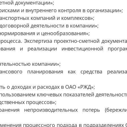
етной документации»;
рисками и внутреннего контроля в организации»;
анспортных компаний и комплексов»;
договорной деятельности в компании»;
нормирования и ценообразования»;
роцесса. Экспертиза проектно-сметной документ
ования и реализации инвестиционной прогр
ятельностью компании»;
ансового планирования как средства реализ
ть о доходах и расходах в ОАО «РЖД»;
спользованием ключевых показателей деятельност
дственных процессов»;
ранения непроизводительных потерь (бережл
именения процессного подхода в подразделениях