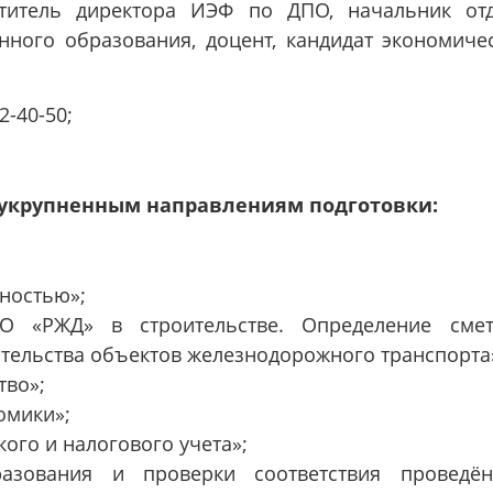
ститель директора ИЭФ по ДПО, начальник от
ного образования, доцент, кандидат экономиче
2-40-50;
укрупненным направлениям подготовки:
ностью»;
О «РЖД» в строительстве. Определение сме
ительства объектов железнодорожного транспорта
тво»;
омики»;
ого и налогового учета»;
азования и проверки соответствия проведё