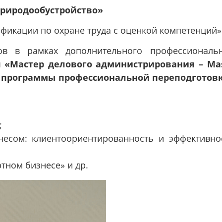
природообустройство»
фикации по охране труда с оценкой компетенций»
ов в рамках дополнительного профессиональ
ы
«Мастер делового администрирования – Ma
» и программы профессиональной переподготов
;
несом: клиентоориентированность и эффективно
тном бизнесе» и др.