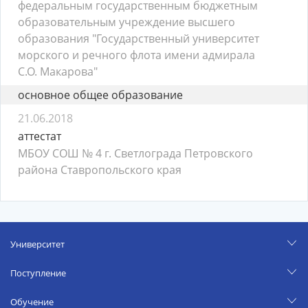
федеральным государственным бюджетным
образовательным учреждение высшего
образования "Государственный университет
морского и речного флота имени адмирала
С.О. Макарова"
основное общее образование
21.06.2018
аттестат
МБОУ СОШ № 4 г. Светлограда Петровского
района Ставропольского края
Университет
Поступление
Обучение