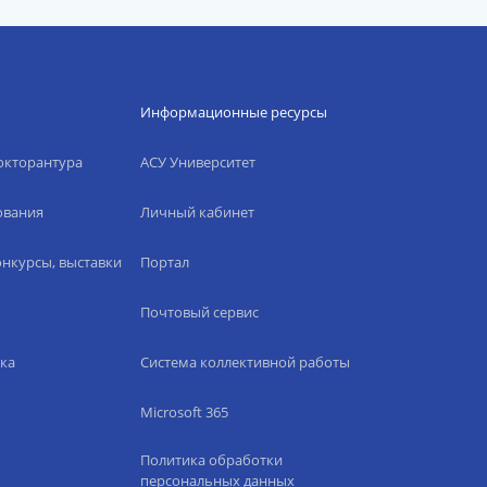
Информационные ресурсы
окторантура
АСУ Университет
ования
Личный кабинет
нкурсы, выставки
Портал
Почтовый сервис
ка
Система коллективной работы
Microsoft 365
Политика обработки
персональных данных