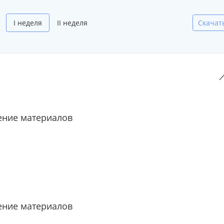
I неделя
II неделя
Скачат
ние материалов
ние материалов