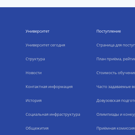
Университет
Поступление
Университет сегодня
Страница для пост
Структура
План приёма, рейти
Новости
Стоимость обучени
Контактная информация
Часто задаваемые 
История
Довузовская подгот
Социальная инфраструктура
Олимпиады и конку
Общежития
Приёмная комиссия