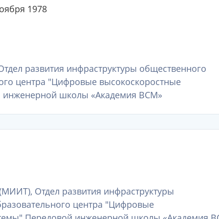
ноября 1978
Отдел развития инфраструктуры общественного
ого центра "Цифровые высокоскоростные
й инженерной школы «Академия ВСМ»
(МИИТ), Отдел развития инфраструктуры
бразовательного центра "Цифровые
темы" Передовой инженерной школы «Академия В