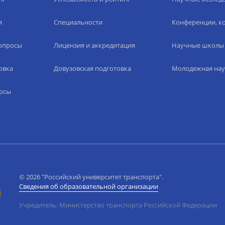
я
Специальности
Конференции, ко
вопросы
Лицензия и аккредитация
Научные школы
овка
Довузовская подготовка
Молодежная нау
рсы
© 2026 "Российский университет транспорта".
Сведения об образовательной организации
Учредитель: Министерство транспорта Российской Федерации