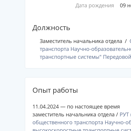
Дата рождения
09 
Должность
Заместитель начальника отдела
транспорта Научно-образовательн
транспортные системы" Передово
Опыт работы
11.04.2024 — по настоящее время
заместитель начальника отдела /
РУТ 
общественного транспорта Научно-о
высокоскоростные транспортные сис