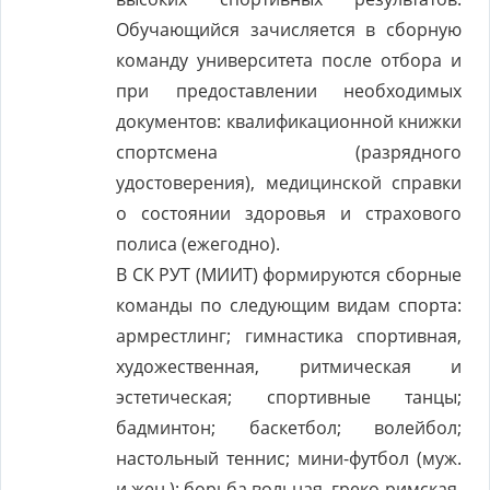
Обучающийся зачисляется в сборную
команду университета после отбора и
при предоставлении необходимых
документов: квалификационной книжки
спортсмена (разрядного
удостоверения), медицинской справки
о состоянии здоровья и страхового
полиса (ежегодно).
В СК РУТ (МИИТ) формируются сборные
команды по следующим видам спорта:
армрестлинг; гимнастика спортивная,
художественная, ритмическая и
эстетическая; спортивные танцы;
бадминтон; баскетбол; волейбол;
настольный теннис; мини-футбол (муж.
и жен.); борьба вольная, греко-римская,