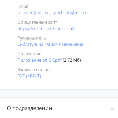
Email
rescuer@miit.ru
,
sportclub@miit.ru
Официальный сайт
https://rut-miit.ru/sport-club
Руководитель
Сибгатулина Фаиля Равильевна
Положение
Положение об СК.pdf
(2,72 Мб)
Входит в состав
РУТ (МИИТ)
О подразделении