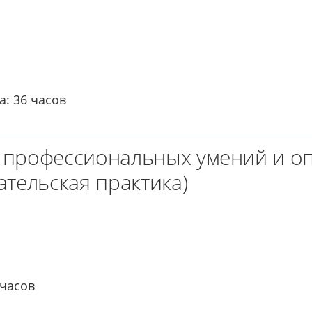
: 36 часов
 профессиональных умений и о
ательская практика)
 часов