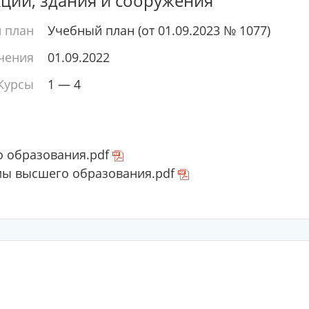
кции, здания и сооружения
 план
Учебный план (от 01.09.2023 № 1077)
чения
01.09.2022
Курсы
1 — 4
 образования.pdf
мы высшего образования.pdf