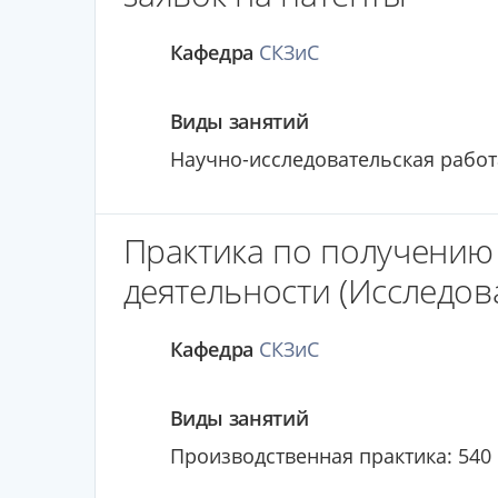
Кафедра
СКЗиС
Виды занятий
Научно-исследовательская работа
Практика по получению
деятельности (Исследов
Кафедра
СКЗиС
Виды занятий
Производственная практика: 540