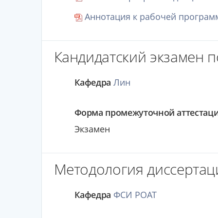
Аннотация к рабочей программ
Кандидатский экзамен 
Кафедра
Лин
Форма промежуточной аттестац
Экзамен
Методология диссертаци
Кафедра
ФСИ РОАТ