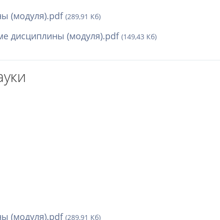
ы (модуля).pdf
(289,91 Кб)
е дисциплины (модуля).pdf
(149,43 Кб)
ауки
ы (модуля).pdf
(289,91 Кб)