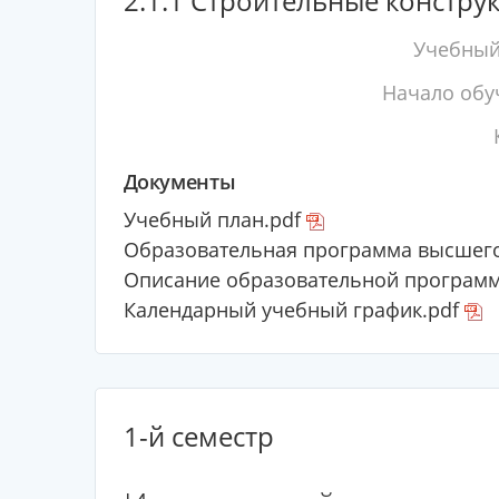
2.1.1 Строительные констру
Учебный
Начало обу
Документы
Учебный план.pdf
Образовательная программа высшего
Описание образовательной програм
Календарный учебный график.pdf
1-й семестр