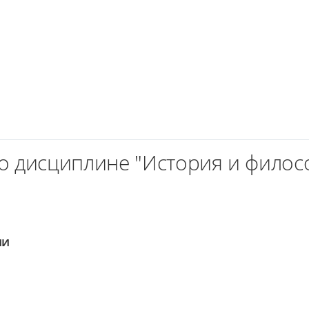
о дисциплине "История и филос
ии