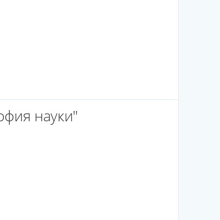
офия науки"