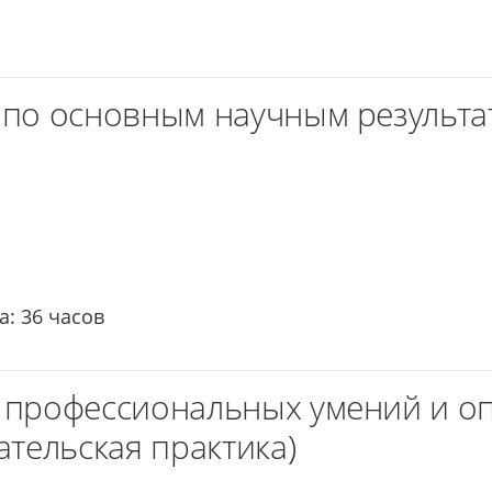
по основным научным результат
: 36 часов
 профессиональных умений и о
ательская практика)