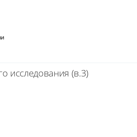
ии
о исследования (в.3)