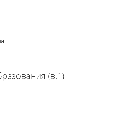
ии
разования (в.1)