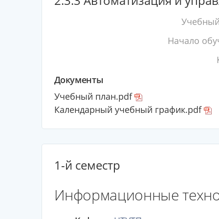
2.3.3 Автоматизация и упр
Учебный
Начало обу
Документы
Учебный план.pdf
Календарный учебный график.pdf
1-й семестр
Информационные техно