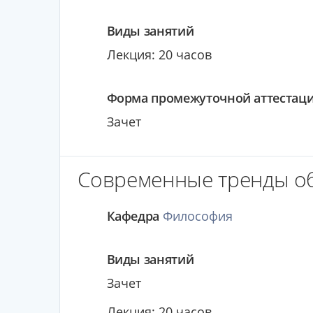
Виды занятий
Лекция: 20 часов
Форма промежуточной аттестац
Зачет
Современные тренды об
Кафедра
Философия
Виды занятий
Зачет
Лекция: 20 часов