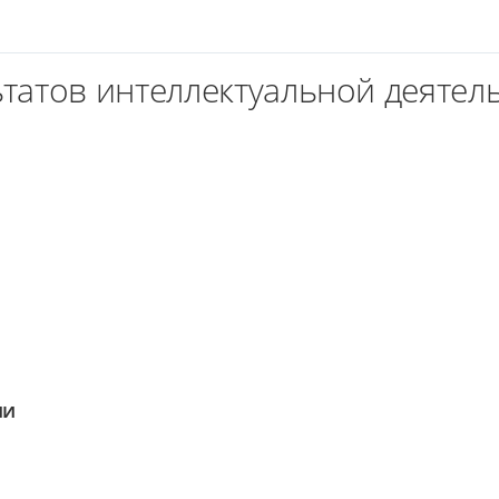
татов интеллектуальной деятель
ии