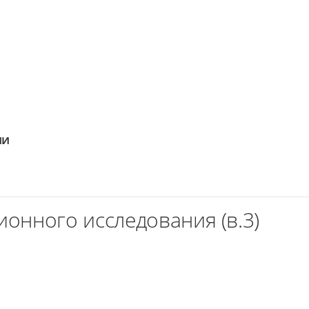
ии
онного исследования (в.3)