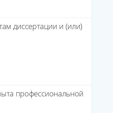
ам диссертации и (или)
пыта профессиональной