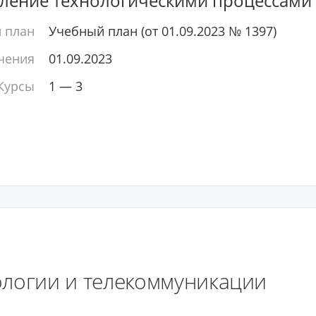
авление технологическими процессами
 план
Учебный план (от 01.09.2023 № 1397)
чения
01.09.2023
Курсы
1 — 3
логии и телекоммуникации