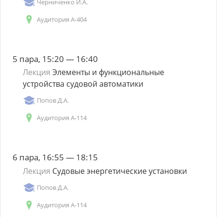
Черниченко И.А.
Аудитория А-404
5 пара, 15:20 — 16:40
Лекция
Элементы и функциональные
устройства судовой автоматики
Попов Д.А.
Аудитория А-114
6 пара, 16:55 — 18:15
Лекция
Судовые энергетические установки
Попов Д.А.
Аудитория А-114