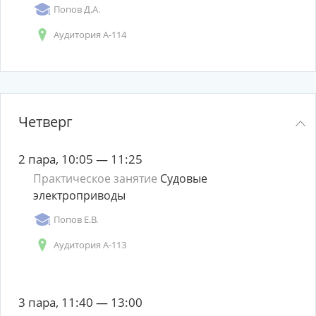
Попов Д.А.
Аудитория А-114
Четверг
2 пара, 10:05 — 11:25
Практическое занятие
Судовые
электроприводы
Попов Е.В.
Аудитория А-113
3 пара, 11:40 — 13:00