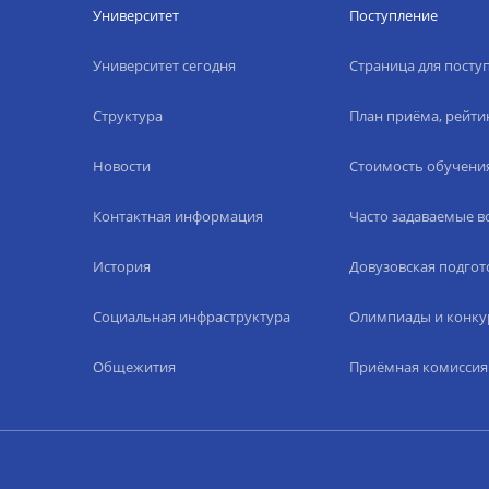
Университет
Поступление
Университет сегодня
Страница для пост
Структура
План приёма, рейти
Новости
Стоимость обучени
Контактная информация
Часто задаваемые 
История
Довузовская подгот
Социальная инфраструктура
Олимпиады и конку
Общежития
Приёмная комиссия