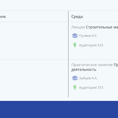
ник
Среда
Лекция
Строительные м
Пуляев И.С.
Аудитория 523
Практическое занятие
Пр
деятельность
Зайцев А.А.
Аудитория 373