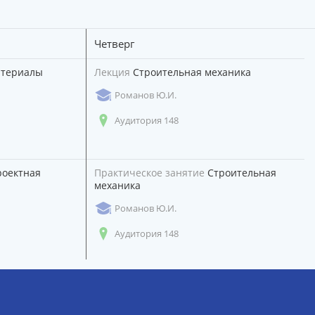
Четверг
атериалы
Лекция
Строительная механика
Романов Ю.И.
Аудитория 148
оектная
Практическое занятие
Строительная
механика
Романов Ю.И.
Аудитория 148