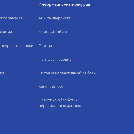
Информационные ресурсы
окторантура
АСУ Университет
ования
Личный кабинет
нкурсы, выставки
Портал
Почтовый сервис
ка
Система коллективной работы
Microsoft 365
Политика обработки
персональных данных