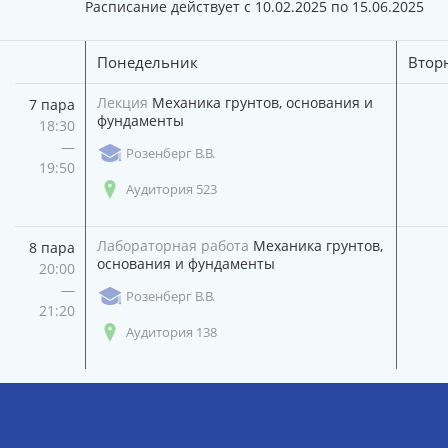
Расписание действует с 10.02.2025 по 15.06.2025
Понедельник
Втор
Лекция
Механика грунтов, основания и
7 пара
фундаменты
18:30
—
Розенберг В.В.
19:50
Аудитория 523
Лабораторная работа
Механика грунтов,
8 пара
основания и фундаменты
20:00
—
Розенберг В.В.
21:20
Аудитория 138