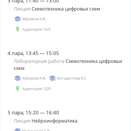
3 пара, 11:40 — 13:00
Лекция
Схемотехника цифровых схем
Абрамов А.В.
Аудитория 1325
4 пара, 13:45 — 15:05
Лабораторная работа
Схемотехника цифровых
схем
Абрамов А.В.
Богодистова Е.С.
Аудитория 1325
5 пара, 15:20 — 16:40
Лекция
Нейроинформатика
Малинский С.В.