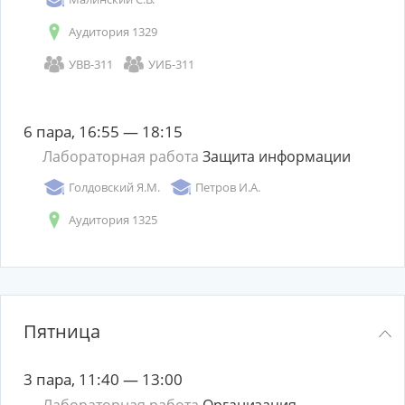
Аудитория 1329
УВВ-311
УИБ-311
6 пара, 16:55 — 18:15
Лабораторная работа
Защита информации
Голдовский Я.М.
Петров И.А.
Аудитория 1325
Пятница
3 пара, 11:40 — 13:00
Лабораторная работа
Организация