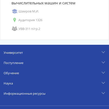
вычислительных машин и систем
Шамров М.И.
Аудитория 1326
УВВ-311 п/гр.2
Университет
Поступление
Обучение
Наука
Информационные ресурсы