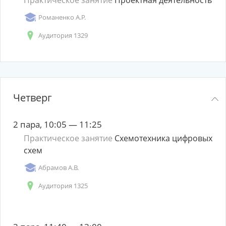
Романенко А.Р.
Аудитория 1329
Четверг
2 пара, 10:05 — 11:25
Практическое занятие
Схемотехника цифровых
схем
Абрамов А.В.
Аудитория 1325