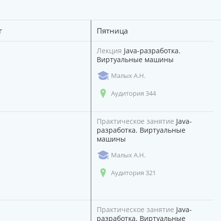
г
Пятница
Лекция
Java-разработка.
Виртуальные машины
Малых А.Н.
Аудитория 344
Практическое занятие
Java-
разработка. Виртуальные
машины
Малых А.Н.
Аудитория 321
Практическое занятие
Java-
разработка. Виртуальные