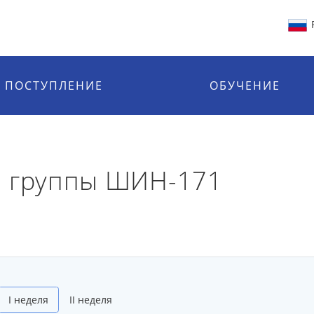
ПОСТУПЛЕНИЕ
ОБУЧЕНИЕ
й группы ШИН-171
I неделя
II неделя