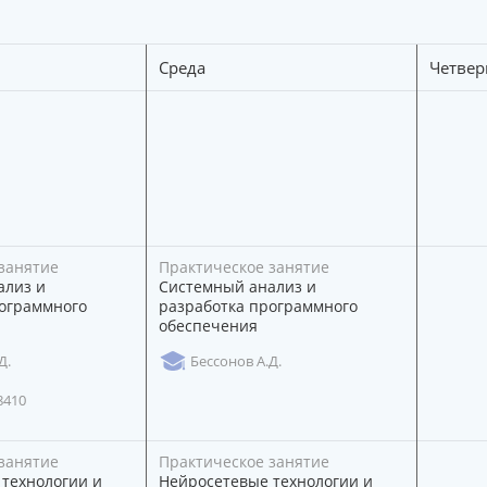
Среда
Четвер
занятие
Практическое занятие
ализ и
Системный анализ и
ограммного
разработка программного
обеспечения
Д.
Бессонов А.Д.
8410
занятие
Практическое занятие
технологии и
Нейросетевые технологии и