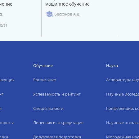
чение
машинное обучение
Д.
Бессонов А.Д.
8511
Обучение
Наука
упающих
Расписание
Аспирантура и д
нг
Успеваемость и рейтинг
Научные исслед
я
Специальности
Конференции, ко
вопросы
Лицензия и аккредитация
Научные школы
овка
Довузовская подготовка
Молодежная нау