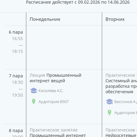
Расписание действует с 09.02.2026 по 14.06.2026
Понедельник
Вторник
6 пара
16:55
—
18:15
Лекция
Промышленный
Практическое 
7 пара
интернет вещей
Системный ан
18:30
разработка пр
—
Киселёва А.С.
обеспечения
19:50
Аудитория 8507
Бессонов А.
Аудитория 
Практическое занятие
Практическое 
8 пара
Промышленный интернет
Нейросетевые 
20:00