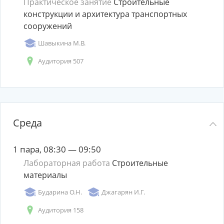
Практическое занятие
Строительные
конструкции и архитектура транспортных
сооружений
Шавыкина М.В.
Аудитория 507
Среда
1 пара, 08:30 — 09:50
Лабораторная работа
Строительные
материалы
Бударина О.Н.
Джагарян И.Г.
Аудитория 158