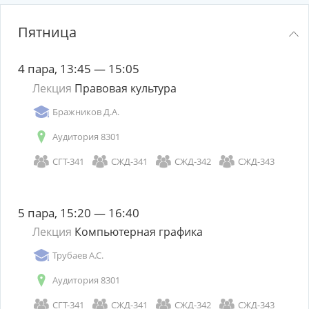
Пятница
4 пара, 13:45 — 15:05
Лекция
Правовая культура
Бражников Д.А.
Аудитория 8301
СГТ-341
СЖД-341
СЖД-342
СЖД-343
5 пара, 15:20 — 16:40
Лекция
Компьютерная графика
Трубаев А.С.
Аудитория 8301
СГТ-341
СЖД-341
СЖД-342
СЖД-343