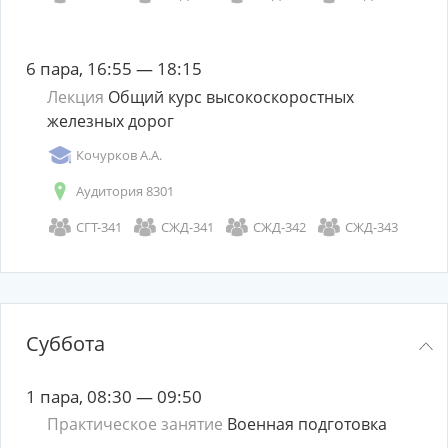
6 пара, 16:55 — 18:15
Лекция
Общий курс высокоскоростных
железных дорог
Кочурков А.А.
Аудитория 8301
СГТ-341
СЖД-341
СЖД-342
СЖД-343
Суббота
1 пара, 08:30 — 09:50
Практическое занятие
Военная подготовка