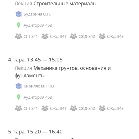
Лекция
Строительные материалы
Бударина О.Н.
Аудитория 468
СГТ-341
СЖД-341
СЖД-342
СЖД-343
4 пара, 13:45 — 15:05
Лекция
Механика грунтов, основания и
фундаменты
Кириллова Н.Ю.
Аудитория 468
СГТ-341
СЖД-341
СЖД-342
СЖД-343
5 пара, 15:20 — 16:40