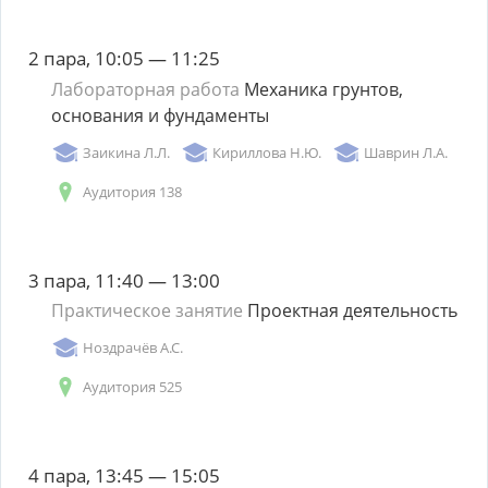
2 пара, 10:05 — 11:25
Лабораторная работа
Механика грунтов,
основания и фундаменты
Заикина Л.Л.
Кириллова Н.Ю.
Шаврин Л.А.
Аудитория 138
3 пара, 11:40 — 13:00
Практическое занятие
Проектная деятельность
Ноздрачёв А.С.
Аудитория 525
4 пара, 13:45 — 15:05