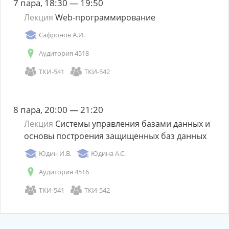
7 пара, 18:30 — 19:50
Лекция
Web-программирование
Сафронов А.И.
Аудитория 4518
ТКИ-541
ТКИ-542
8 пара, 20:00 — 21:20
Лекция
Системы управления базами данных и
основы построения защищенных баз данных
Юдин И.В.
Юдина А.С.
Аудитория 4516
ТКИ-541
ТКИ-542