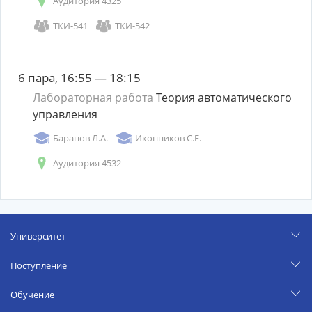
Аудитория 4325
ТКИ-541
ТКИ-542
6 пара, 16:55 — 18:15
Лабораторная работа
Теория автоматического
управления
Баранов Л.А.
Иконников С.Е.
Аудитория 4532
Университет
Поступление
Обучение