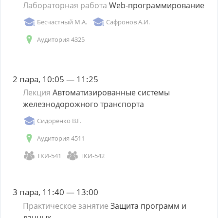
Лабораторная работа
Web-программирование
Бесчастный М.А.
Сафронов А.И.
Аудитория 4325
2 пара, 10:05 — 11:25
Лекция
Автоматизированные системы
железнодорожного транспорта
Сидоренко В.Г.
Аудитория 4511
ТКИ-541
ТКИ-542
3 пара, 11:40 — 13:00
Практическое занятие
Защита программ и
данных