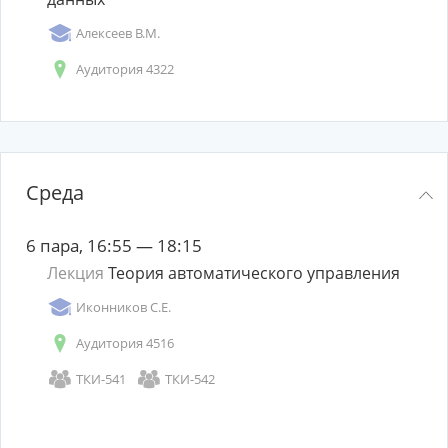
Алексеев В.М.
Аудитория 4322
Среда
6 пара, 16:55 — 18:15
Лекция
Теория автоматического управления
Иконников С.Е.
Аудитория 4516
ТКИ-541
ТКИ-542