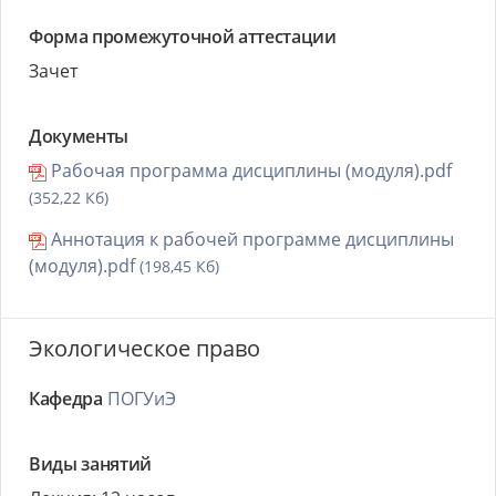
Форма промежуточной аттестации
Зачет
Документы
Рабочая программа дисциплины (модуля).pdf
(352,22 Кб)
Аннотация к рабочей программе дисциплины
(модуля).pdf
(198,45 Кб)
Экологическое право
Кафедра
ПОГУиЭ
Виды занятий